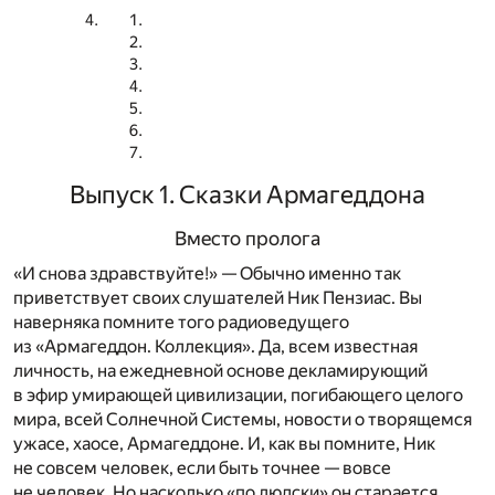
Выпуск 1. Сказки Армагеддона
Вместо пролога
«И снова здравствуйте!» — Обычно именно так
приветствует своих слушателей Ник Пензиас. Вы
наверняка помните того радиоведущего
из «Армагеддон. Коллекция». Да, всем известная
личность, на ежедневной основе декламирующий
в эфир умирающей цивилизации, погибающего целого
мира, всей Солнечной Системы, новости о творящемся
ужасе, хаосе, Армагеддоне. И, как вы помните, Ник
не совсем человек, если быть точнее — вовсе
не человек. Но насколько «по людски» он старается