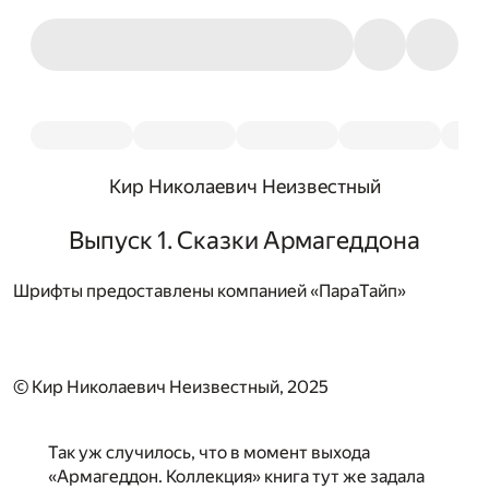
Кир Николаевич Неизвестный
Выпуск 1. Сказки Армагеддона
Шрифты предоставлены компанией «ПараТайп»
© Кир Николаевич Неизвестный, 2025
Так уж случилось, что в момент выхода
«Армагеддон. Коллекция» книга тут же задала