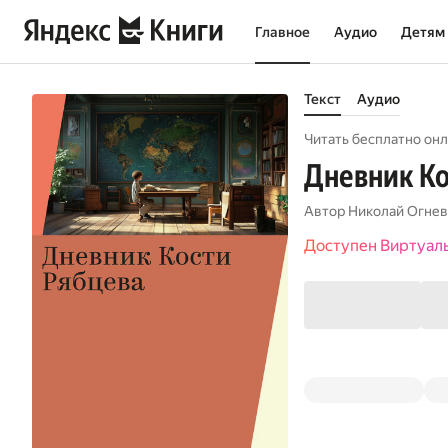
Главное
Аудио
Детям
Текст
Аудио
Читать бесплатно онл
Дневник Ко
Автор
Николай Огнев
Доступен Виртуал