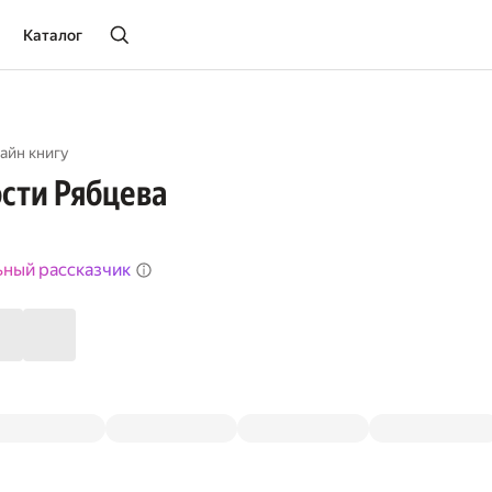
Каталог
айн книгу
сти Рябцева
ьный рассказчик