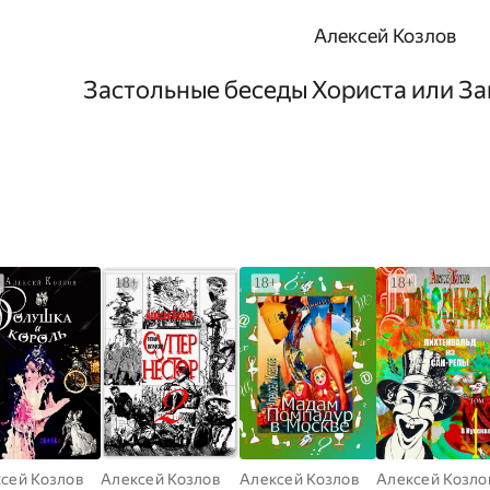
Алексей Козлов
Застольные беседы Хориста или З
сей Козлов
Алексей Козлов
Алексей Козлов
Алексей Козло