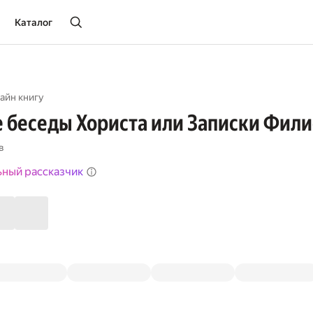
Каталог
айн книгу
 беседы Хориста или Записки Фили
в
ьный рассказчик