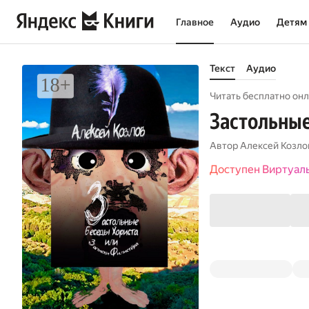
Главное
Аудио
Детям
Текст
Аудио
Читать бесплатно онл
Застольные
Автор
Алексей Козло
Доступен Виртуал