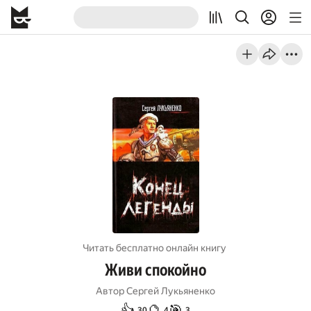
Читать бесплатно онлайн книгу
Живи спокойно
Автор
Сергей Лукьяненко
👍
🔮
🎯
30
4
3