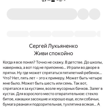
Сергей Лукьяненко
Живи спокойно
Когда я все понял? Точно не скажу. В детстве. До школы,
наверняка, а вот год не припомню… Играли во дворе в
прятки. Ну где может спрятаться пятилетний ребенок…
Что? Нет, пять лет – это к примеру. Может быть четыре
мне было. Может быть шесть или семь. Так вот,
спрятался я за кустами, возле мусорных бачков. Залег в
кустах. Для взрослого место отвратительное: стекло
битое, какашки засохшие и хорошо еще, если собачьи,
бумага рваная и подозрительная, тухлятина всякая… А