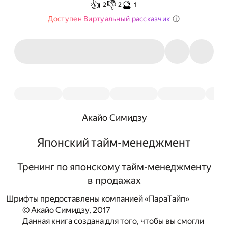
👍
👎
🔮
2
2
1
Доступен Виртуальный рассказчик
Акайо Симидзу
Японский тайм-менеджмент
Тренинг по японскому тайм-менеджменту
в продажах
Шрифты предоставлены компанией «ПараТайп»
© Акайо Симидзу, 2017
Данная книга создана для того, чтобы вы смогли