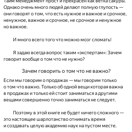
Тайм менеджмент прост и прекрасен как ветка сакуры.
Однако очень много людей делают полную глупость —
они говорят о том, что есть нужное и важное и срочное,
ненужное, важное и срочное, не срочное и ненужное
но важное.
И много всего того что можно мозг сломать!
Я задаю всегда вопрос таким «экспертам»: Зачем
говорит вообще о том что не нужно?
Зачем говорить о том что не важно?
Если мы говорим о продажах — мы говорим только
о том что важно. Только об одной вещи которая важна
в продажах и только ей стоит заниматься а другими
вещами совершенно точно заниматься не следует.
Поэтому в этой книге не будет ничего сложного —
это настоящее шарлотанство отнимать время
и создавать целую академию наук на пустом месте.