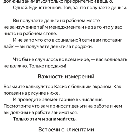
должны заниматься только приоритетной вещью.
Одной. Единственной. Той, за что получаете деньги.
Вы получаете деньги на рабочем месте
не за изучение тайм менеджмента и не за то что у вас
чисто на рабочем столе.
И не за то что кто в социальной сети вам поставил
лайк — вы получаете деньги за продажи.
Что бы не случилось во всем мире, — вас волновать
не должно. Только продажи!
Важность измерений
Возьмите калькулятор Касио с большим экраном. Как
показан на рисунке ниже.
И проведите элементарные вычисления.
Посмотрите что вам приносит деньги на работе и чем
вы должны на работе заниматься.
Только этим и занимайтесь.
Встречи с клиентами