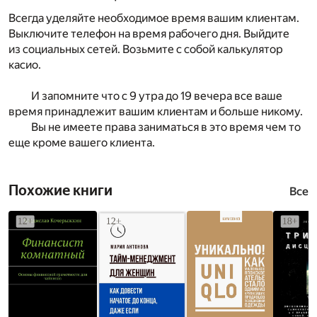
Всегда уделяйте необходимое время вашим клиентам.
Выключите телефон на время рабочего дня. Выйдите
из социальных сетей. Возьмите с собой калькулятор
касио.
И запомните что с 9 утра до 19 вечера все ваше
время принадлежит вашим клиентам и больше никому.
Вы не имеете права заниматься в это время чем то
еще кроме вашего клиента.
Похожие книги
Все