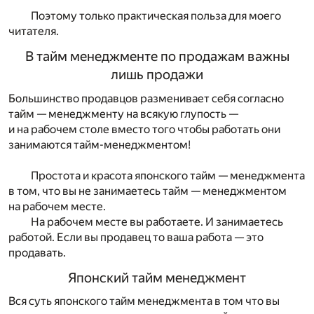
Поэтому только практическая польза для моего
читателя.
В тайм менеджменте по продажам важны
лишь продажи
Большинство продавцов разменивает себя согласно
тайм — менеджменту на всякую глупость —
и на рабочем столе вместо того чтобы работать они
занимаются тайм-менеджментом!
Простота и красота японского тайм — менеджмента
в том, что вы не занимаетесь тайм — менеджментом
на рабочем месте.
На рабочем месте вы работаете. И занимаетесь
работой. Если вы продавец то ваша работа — это
продавать.
Японский тайм менеджмент
Вся суть японского тайм менеджмента в том что вы