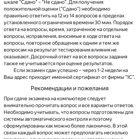
шкале "Сдано" – "Не сдано". Для получения
положительной оценки ("Сдано") необходимо
правильно ответить на 12 из 14 вопросов в пределах
установленного ограничения времени 30 мин. Порядок
ответа на вопросы, время, затраченное на отдельные
вопросы, исправления, вносимые в ходе ответа на
вопросы, повторное обращение к одним и тем же
вопросам на результат тестирования влияния не
оказывают. Досрочный ответ на все вопросы задания
также не учитывается при оценке результатов.
Если экзамен сдан успешно – через 1-2 недели на
Ваш адрес приходит именной сертификат от фирмы "1С".
Рекомендации и пожелания
При сдаче экзамена на компьютере следует
внимательно прочитать вопрос и все варианты ответов.
Необходимо учитывать, что вопросы подготовлены для
системы автоматического контроля и поэтому
сформулированы как можно более лаконично. В этой
связи каждый вопрос может предполагать несколько