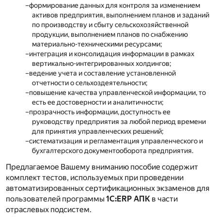
формирование данных для контроля за изменением
активов предприятия, выполнением планов и заданий
по производству и сбыту сельскохозяйственной
продукции, выполнением планов по снабжению
материально-техническими ресурсами;
интеграция и консолидация информации в рамках
вертикально-интегрированных холдингов;
ведение учета и составление установленной
отчетности о сельхоздеятельности;
повышение качества управленческой информации, то
есть ее достоверности и аналитичности;
прозрачность информации, доступность ее
руководству предприятия за любой период времени
для принятия управленческих решений;
систематизация и регламентация управленческого и
бухгалтерского документооборота предприятия.
Предлагаемое Вашему вниманию пособие содержит
комплект тестов, используемых при проведении
автоматизированных сертификационных экзаменов для
пользователей программы
1С:ERP АПК
в части
отраслевых подсистем.