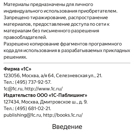
Материалы предназначены для личного
индивидуального использования приобретателем.
Запрещено тиражирование, распространение
материалов, предоставление доступа по сети к
материалам без письменного разрешения
правообладателей.
Разрешено копирование фрагментов программного
кода для использования в разрабатываемых прикладных
решениях.
Фирма «1С»
123056, Москва, а/я 64, Селезневская ул., 21.
Тел.: (495) 737-92-57.
1c@1c.ru
,
http://www.1c.ru/
Издательство ООО «1С-Паблишинг»
127434, Москва, Дмитровское ш., д. 9.
Тел.: (495) 681-02-21.
publishing@1c.ru
,
http://books.1c.ru/
Введение