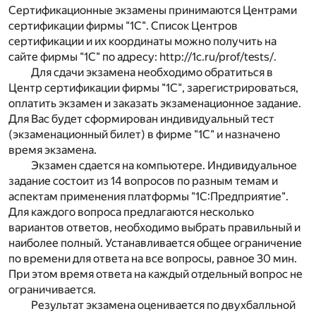
Сертификационные экзамены принимаются Центрами
сертификации фирмы "1С". Список Центров
сертификации и их координаты можно получить на
сайте фирмы "1С" по адресу: http://1c.ru/prof/tests/.
Для сдачи экзамена необходимо обратиться в
Центр сертификации фирмы "1С", зарегистрироваться,
оплатить экзамен и заказать экзаменационное задание.
Для Вас будет сформирован индивидуальный тест
(экзаменационный билет) в фирме "1С" и назначено
время экзамена.
Экзамен сдается на компьютере. Индивидуальное
задание состоит из 14 вопросов по разным темам и
аспектам применения платформы "1С:Предприятие".
Для каждого вопроса предлагаются несколько
вариантов ответов, необходимо выбрать правильный и
наиболее полный. Устанавливается общее ограничение
по времени для ответа на все вопросы, равное 30 мин.
При этом время ответа на каждый отдельный вопрос не
ограничивается.
Результат экзамена оценивается по двухбалльной