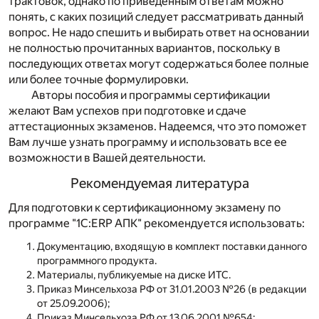
трактовок, однако по приведенным ответам можно
понять, с каких позиций следует рассматривать данный
вопрос. Не надо спешить и выбирать ответ на основании
не полностью прочитанных вариантов, поскольку в
последующих ответах могут содержаться более полные
или более точные формулировки.
Авторы пособия и программы сертификации
желают Вам успехов при подготовке и сдаче
аттестационных экзаменов. Надеемся, что это поможет
Вам лучше узнать программу и использовать все ее
возможности в Вашей деятельности.
Рекомендуемая литература
Для подготовки к сертификационному экзамену по
программе "1С:ERP АПК" рекомендуется использовать:
Документацию, входящую в комплект поставки данного
программного продукта.
Материалы, публикуемые на диске ИТС.
Приказ Минсельхоза РФ от 31.01.2003 №26 (в редакции
от 25.09.2006);
Приказ Минсельхоза РФ от 13.06.2001 №654;