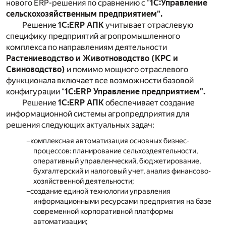
нового ERP-решения по сравнению с "
1С:Управление
сельскохозяйственным предприятием".
Решение
1С:ERP АПК
учитывает отраслевую
специфику предприятий агропромышленного
комплекса по направлениям деятельности
Растениеводство и Животноводство (КРС и
Свиноводство)
и помимо мощного отраслевого
функционала включает все возможности базовой
конфигурации "
1С:ERP Управление предприятием".
Решение
1С:ERP АПК
обеспечивает создание
информационной системы агропредприятия для
решения следующих актуальных задач:
комплексная автоматизация основных бизнес-
процессов: планирование сельхоздеятельности,
оперативный управленческий, бюджетирование,
бухгалтерский и налоговый учет, анализ финансово-
хозяйственной деятельности;
создание единой технологии управления
информационными ресурсами предприятия на базе
современной корпоративной платформы
автоматизации;