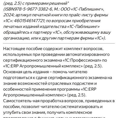
(ред. 2.5) с примерами решений"
(ISBN978-5-9677-3382-6, М.: ООО «1С-Паблишинг»,
2024; артикул печатной книги по прайс-листу фирмы
«1С»: 4601546147721; по вопросам приобретения
печатных изданий издательства «1С-Паблишинг»
обращайтесь к партнеру «1С», обслуживающему вашу
организацию, или к другим партнерам фирмы «1С»).
Настоящее пособие содержит комплект вопросов,
используемых при проведении автоматизированного
сертификационного экзамена «1С:Профессионал» по
«1С:ERP Агропромышленный комплекс» (ред. 2.5).
Основная цель издания – помочь читателю
подготовиться к сдаче сертификационного экзамена на
знание возможностей отраслевых подсистем и
особенностей применения программы «1С:ERP
Агропромышленный комплекс» (ред. 2.5).
Самостоятель-ная проработка вопросов, приведенных в
пособии, позволит читателю систематизировать и
углубить свои знания, получить комплексное