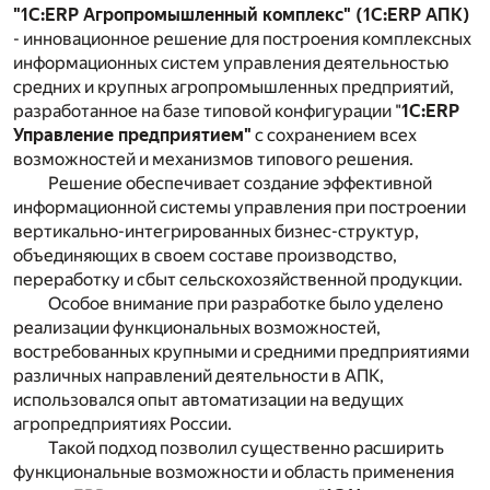
"1С:ERP Агропромышленный комплекс" (1С:ERP АПК)
- инновационное решение для построения комплексных
информационных систем управления деятельностью
средних и крупных агропромышленных предприятий,
разработанное на базе типовой конфигурации "
1С:ERP
Управление предприятием"
с сохранением всех
возможностей и механизмов типового решения.
Решение обеспечивает создание эффективной
информационной системы управления при построении
вертикально-интегрированных бизнес-структур,
объединяющих в своем составе производство,
переработку и сбыт сельскохозяйственной продукции.
Особое внимание при разработке было уделено
реализации функциональных возможностей,
востребованных крупными и средними предприятиями
различных направлений деятельности в АПК,
использовался опыт автоматизации на ведущих
агропредприятиях России.
Такой подход позволил существенно расширить
функциональные возможности и область применения