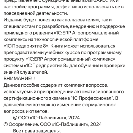
представление о функцио-нальных возможностях и
настройке программы, эффективно использовать ее в
повседневной деятельности.
Издание будет полезно как пользователям, так и
специалистам по разработке, внедрению и поддержке
прикладного решения «1С:ERP Агропромышленный
комплекс» на технологической платформе
«1С:Предприятие 8». Книга может использоваться
преподавателями учебных курсов по программному
продукту «1С:ERP Агропромышленный комплекс»
системы «1С:Предприятие 8» для обучения и проверки
знаний слушателей.
ВНИМАНИЕ!!!
Данное пособие содержит комплект вопросов,
используемый при проведении автоматизированного
сертификационного экзамена "1С:Профессионал". В
дальнейшем возможно изменение формулировок
вопросов и ответов.
© ООО «1С-Паблишинг», 2024
© Оформление. ООО «1С-Паблишинг», 2024
Все права защищены.