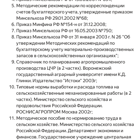
Методические рекомендации по корреспонденции
счетов бухгалтерского учета, утвержденные приказом
Минсельхоза РФ 29.01.2002 №68;
Приказ Минфина РФ №154-н от 31.12.2008;
Приказ Минсельхоза РФ от 16.05.2003 №750;
Приказ Минсельхоза РФ от 31 января 2003 г. N 26 "Об
утверждении Методических рекомендаций по
бухгалтерскому учету материально-производственных
запасов в сельскохозяйственных организациях";
Справочник по планированию агропромышленного
производства ЦЧР (в 2 частях). Воронежский
государственный аграрный университет имени К.Д.
Глинки. Издательство "Истоки" 2003г;
Типовые нормы выработки и расхода топлива на
сельскохозяйственные механизированные работы (в 2
частях). Министерство сельского хозяйства и
продовольствия Российской Федерации.
РОСНИСАГРОПРОМ Москва 2002г;
Методическое пособие по нормированию труда в
сельском хозяйстве. Министерство сельского хозяйства
Российской Федерации. Департамент экономики и
финансов. Государственное учреждение центральная