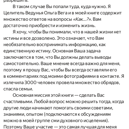
разрешить.
В таком случае Вы попали туда, куда нужно. Я
Целитель Ведунья Ольга Вега и в моей книге содержит
множество ответов на вопросы
«Как…?»
. Вам
достаточно приобрести и изменить жизнь.
Я хочу, чтобы Вы понимали, что в нашей жизни нет
истины и все дозволено. Это означает, что Вам
необязательно воспринимать информацию, как
единственную истину. Основная Ваша задача
заключается в том, что Вы должны делать выводы
самостоятельно. Ваше мнение всегда важно для меня,
поэтому я прошу Вас, чтобы Вы всегда оставляли его
в комментариях под моими фотографиями в контакте. Я
излечила 3000 человек провела множество обрядов,
спасла семьи.
Основная миссия этой книги — сделать Вас
счастливыми. Любой вопрос можно решить тогда, когда
другие люди начинают помогать своими советами,
знаниями, опытом (подключаются к обсуждениям
можно в моей группе сми духовного исцеления).
Поэтому Ваше участие — это самая лучшая для меня