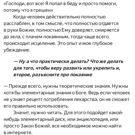
«Господи, вот все! Я попал в беду и просто помоги,
потому что я грешен»
Когда человек действительно полностью
расслаблен, в том смысле, что полностью отдается
в руки Божии, полностью Ему доверяет, смиряется
до зела, с плачем покаянным, тогда чаще всего
происходит исцеление. Это опыт и мое глубокое
убеждение.
— Ну а что практически делать? Что же делать
для того, чтобы веру развить или укрепить и,
второе, разъясните про покаяние
— Прежде всего, нужны теоретические знания. Нужны
хотя бы элементарные знания о Боге. Ведь если человек
не узнает рецепт потребления лекарства, он не сможет
его правильно использовать.
Значит, нужно читать. Для этого подойдет какой-
нибудь элементарный диск, или энциклопедия, или
просто Закон Божий, все необходимое можно найти
в интернете.