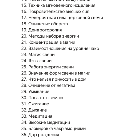
Техника мгновенного исцеления
Покровительство высших сил
Невероятная сила церковной свечи
Очищение оберега
Дендроторопия
Методы набора энергии
Концентрация в магии
Взаимоотношения на уровне чакр
Магия свечи
Язык свечи
Работа энергии свечи
Значение форм свечи в магии
Что нельзя приносить в дом
Очищение от негатива
Умывание
Послать в землю
Сжигание
Дыхание
Медитация
Высокие медитации
Блокировка чакр эмоциями
Дар рождения