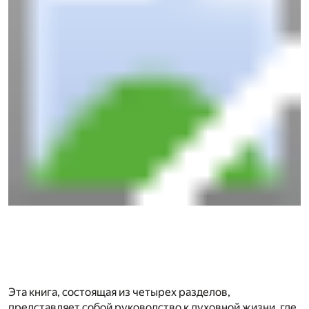
Эта книга, состоящая из четырех разделов,
представляет собой руководство к духовной жизни, где