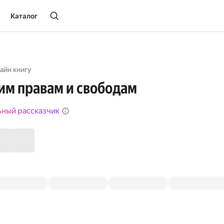
Каталог
айн книгу
им правам и свободам
ьный рассказчик