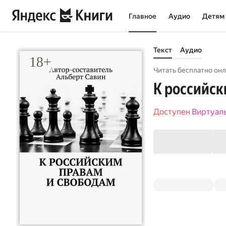
Главное
Аудио
Детям
Текст
Аудио
Читать бесплатно онл
К российск
Доступен Виртуал