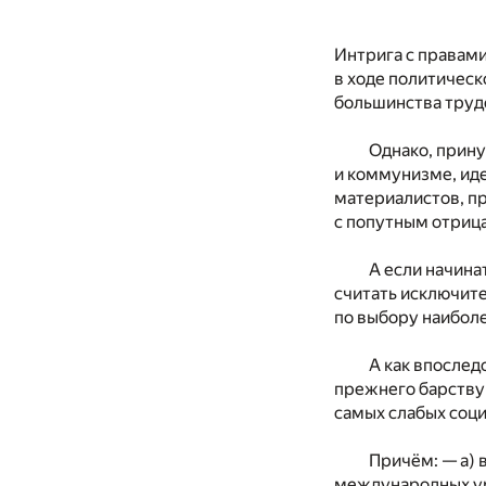
Интрига с правам
в ходе политическ
большинства труд
Однако, прину
и коммунизме, иде
материалистов, пр
с попутным отриц
А если начина
считать исключит
по выбору наибол
А как впослед
прежнего барству
самых слабых соци
Причём: — а) 
международных уро