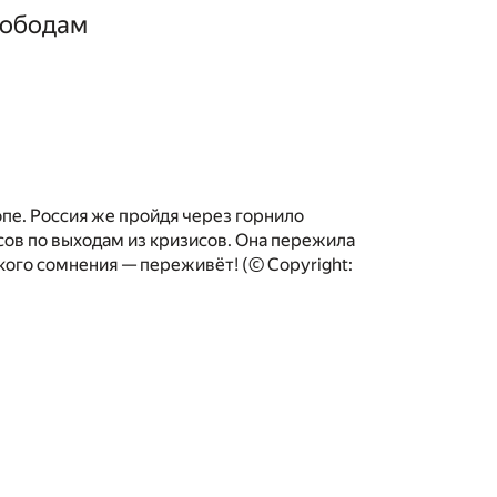
вободам
ропе. Россия же пройдя через горнило
ов по выходам из кризисов. Она пережила
якого сомнения — переживёт! (© Copyright: