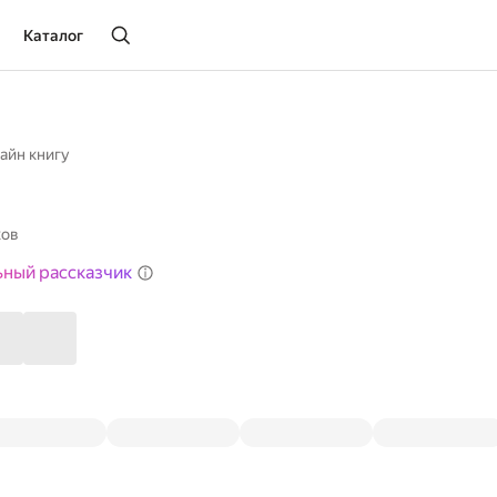
Каталог
айн книгу
хов
ьный рассказчик