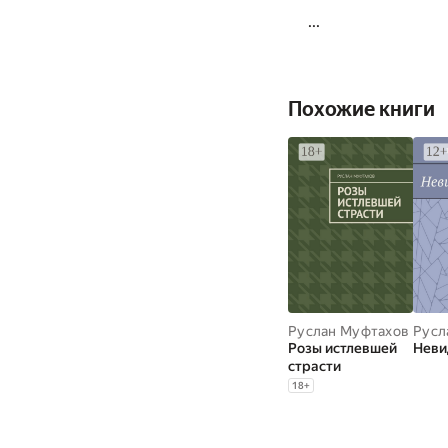
...
Похожие книги
Руслан Муфтахов
Русл
Розы истлевшей
Неви
страсти
18
+