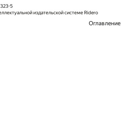
5323-5
еллектуальной издательской системе Ridero
Оглавление