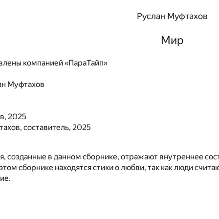
Руслан Муфтахов
Мир
влены компанией «ПараТайп»
ан Муфтахов
в, 2025
ахов, составитель, 2025
, созданные в данном сборнике, отражают внутреннее сос
 этом сборнике находятся стихи о любви, так как люди счита
ие.