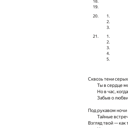
Сквозь тени серых 
Ты в сердце м
Но в час, когд
Забыв о любви
Под рукавом ночи 
Тайные встречи
Взгляд твой — как 