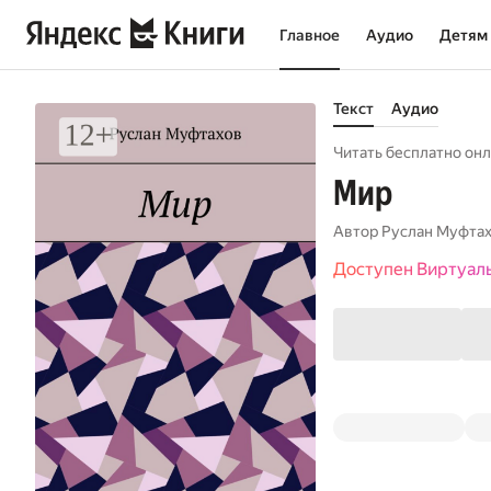
Главное
Аудио
Детям
Текст
Аудио
Читать бесплатно онл
Мир
Автор
Руслан Муфта
Доступен Виртуал