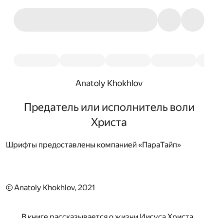
Anatoly Khokhlov
Предатель или исполнитель воли
Христа
Шрифты предоставлены компанией «ПараТайп»
© Anatoly Khokhlov, 2021
В книге рассказывается о жизни Иисуса Христа