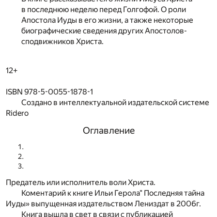
в последнюю неделю перед Голгофой. О роли
Апостола Иуды в его жизни, а также некоторые
биографические сведения других Апостолов-
сподвижников Христа.
12+
ISBN 978-5-0055-1878-1
Создано в интеллектуальной издательской системе
Ridero
Оглавление
Предатель или исполнитель воли Христа.
Коментарий к книге Ильи Герола" Последняя тайна
Иуды» выпущенная издательством Лениздат в 2006г.
Книга вышла в свет в связи с публикацией