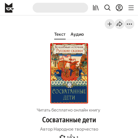
Текст
Аудио
Читать бесплатно онлайн книгу
Сосватанные дети
Автор
Народное творчество
💞
👍
1
1