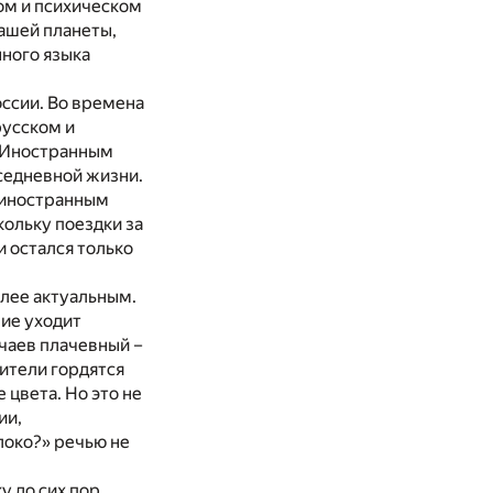
вом и психическом
нашей планеты,
нного языка
оссии. Во времена
русском и
. Иностранным
вседневной жизни.
к иностранным
кольку поездки за
и остался только
олее актуальным.
ние уходит
учаев плачевный –
дители гордятся
 цвета. Но это не
ии,
блоко?» речью не
у до сих пор