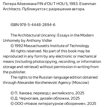
Питера Айзенмана FIN d’OU T HOU S, 1983. Eisenman
Architects. Публикуется с разрешения автора.
ISBN 978-5-4448-2894-6
The Architectural Uncanny: Essays in the Modern
Unhomely by Anthony Vidler
© 1992 Massachusetts Institute of Technology
All rights reserved. No part of this book may be
reproduced in any form by any electronic or mechanical
means (including photocopying, recording, or information
storage and retrieval) without permission in writing from
the publisher.
The rights to the Russian-language edition obtained
through Alexander Korzhenevski Agency (Moscow)
© П. Ханова, перевод с английского, 2025
© Д. Черногаев, дизайн обложки, 2025
© ООО «Новое литературное обозрение», 2025