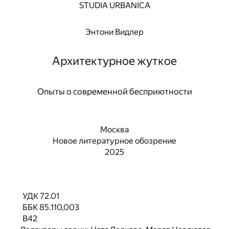
STUDIA URBANICA
Энтони Видлер
Архитектурное жуткое
Опыты о современной бесприютности
Москва
Новое литературное обозрение
2025
УДК 72.01
ББК 85.110,003
В42