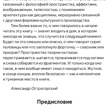
связанный с философией пространства, аффектами,
воображаемым, телесностью, с пониманием
архитектуры как дисциплины, неразрывно связанной
с другими формами культурного производства.
Тем более важно то, о чем говорилось в начале:
читать эту книгу — значит входить в дом, в котором
никогда не знаешь, что случится в следующий момент.
Будет ли это смешно или опасно, о чем говорит скрип
половицы или что захлопнуло форточку — сквозняк или
призрак? Пространство теории на глазах
перестраивается, шатается, проваливается под ногами
и снова собирается из фрагментов. И только когда оно
такое, в нем вообще имеет смысл находиться. Жуткое,
в конце концов, вполне безопасно — как и непонятное
и туманное место в книге.
Александр Острогорский
Предисловие