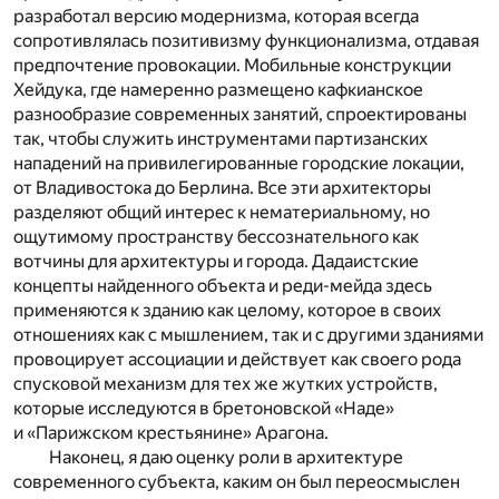
разработал версию модернизма, которая всегда
сопротивлялась позитивизму функционализма, отдавая
предпочтение провокации. Мобильные конструкции
Хейдука, где намеренно размещено кафкианское
разнообразие современных занятий, спроектированы
так, чтобы служить инструментами партизанских
нападений на привилегированные городские локации,
от Владивостока до Берлина. Все эти архитекторы
разделяют общий интерес к нематериальному, но
ощутимому пространству бессознательного как
вотчины для архитектуры и города. Дадаистские
концепты найденного объекта и реди-мейда здесь
применяются к зданию как целому, которое в своих
отношениях как с мышлением, так и с другими зданиями
провоцирует ассоциации и действует как своего рода
спусковой механизм для тех же жутких устройств,
которые исследуются в бретоновской «Наде»
и «Парижском крестьянине» Арагона.
Наконец, я даю оценку роли в архитектуре
современного субъекта, каким он был переосмыслен