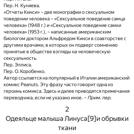
Пер. Н. Куняева.
«Отчеты Кинси» – две монографии о сексуальном
поведении человека – «Сексуальное поведение самца
человека» (1948 г.) и «Сексуальное поведение самки
человека» (1953 г.), – написанные американским
биологом доктором Альфредом Кинси в соавторстве с
другими врачами, в которых он подверг сомнению
принятые в обществе взгляды на человеческую
сексуальность.
Пер. Эллиса.
Пер. О. Коробенко.
Автор ссылается на популярный в Италии американский
комикс Peanuts. Эту фразу часто говорит одна из
героинь комикса. Здесь и далее приводятся примечания
переводчика, если не указано иное. –
Прим. пер
.
2
Одеяльце малыша Линуса
[9]
и обрывки
ткани