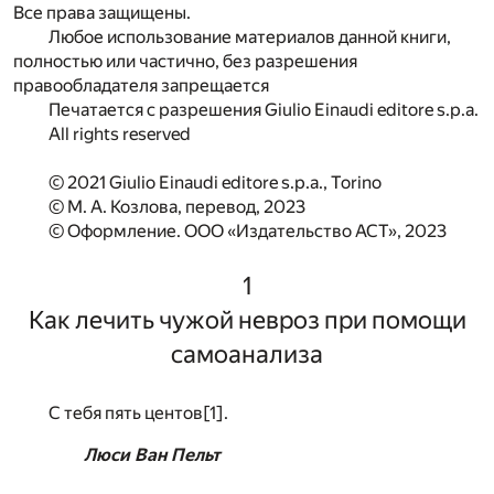
Все права защищены.
Любое использование материалов данной книги,
полностью или частично, без разрешения
правообладателя запрещается
Печатается с разрешения Giulio Einaudi editore s.p.a.
All rights reserved
© 2021 Giulio Einaudi editore s.p.a., Torino
© М. А. Козлова, перевод, 2023
© Оформление. ООО «Издательство АСТ», 2023
1
Как лечить чужой невроз при помощи
самоанализа
С тебя пять центов
[1]
.
Люси Ван Пельт