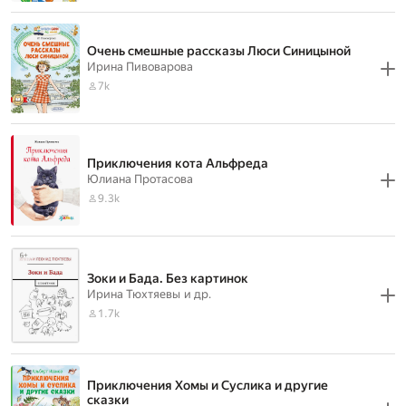
Очень смешные рассказы Люси Синицыной
Ирина Пивоварова
7k
Приключения кота Альфреда
Юлиана Протасова
9.3k
Зоки и Бада. Без картинок
Ирина Тюхтяевы
и др.
1.7k
Приключения Хомы и Суслика и другие
сказки