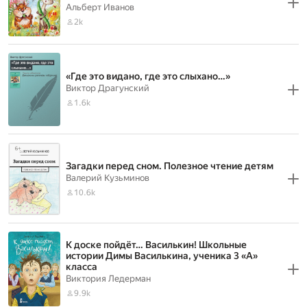
Альберт Иванов
2k
«Где это видано, где это слыхано…»
Виктор Драгунский
1.6k
Загадки перед сном. Полезное чтение детям
Валерий Кузьминов
10.6k
К доске пойдёт… Василькин! Школьные
истории Димы Василькина, ученика 3 «А»
класса
Виктория Ледерман
9.9k