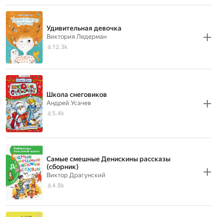
Удивительная девочка
Виктория Ледерман
12.3k
Школа снеговиков
Андрей Усачев
5.4k
Самые смешные Денискины рассказы
(сборник)
Виктор Драгунский
4.8k