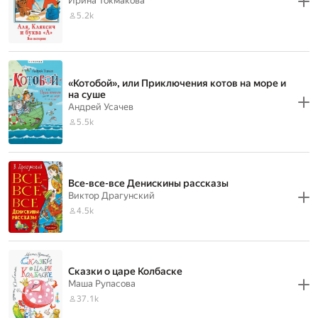
Ирина Токмакова
5.2k
«Котобой», или Приключения котов на море и
на суше
Андрей Усачев
5.5k
Все-все-все Денискины рассказы
Виктор Драгунский
4.5k
Сказки о царе Колбаске
Маша Рупасова
37.1k