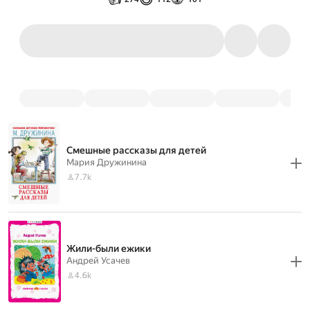
Смешные рассказы для детей
Мария Дружинина
7.7k
Жили-были ежики
Андрей Усачев
4.6k