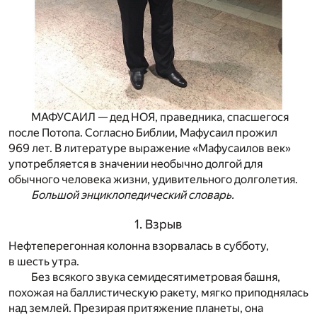
МАФУСАИЛ — дед НОЯ, праведника, спасшегося
после Потопа. Согласно Библии, Мафусаил прожил
969 лет. В литературе выражение «Мафусаилов век»
употребляется в значении необычно долгой для
обычного человека жизни, удивительного долголетия.
Большой энциклопедический словарь.
1. Взрыв
Нефтеперегонная колонна взорвалась в субботу,
в шесть утра.
Без всякого звука семидесятиметровая башня,
похожая на баллистическую ракету, мягко приподнялась
над землей. Презирая притяжение планеты, она