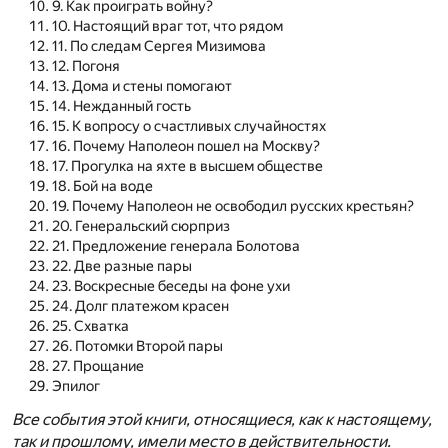
9. Как проиграть войну?
10. Настоящий враг тот, что рядом
11. По следам Сергея Мизимова
12. Погоня
13. Дома и стены помогают
14. Нежданный гость
15. К вопросу о счастливых случайностях
16. Почему Наполеон пошел на Москву?
17. Прогулка на яхте в высшем обществе
18. Бой на воде
19. Почему Наполеон не освободил русских крестьян?
20. Генеральский сюрприз
21. Предложение генерала Болотова
22. Две разные пары
23. Воскресные беседы на фоне ухи
24. Долг платежом красен
25. Схватка
26. Потомки Второй пары
27. Прощание
Эпилог
Все события этой книги, относящиеся, как к настоящему,
так и прошлому, имели место в действительности.