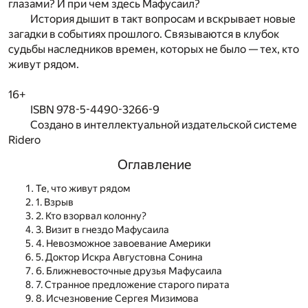
глазами? И при чем здесь Мафусаил?
История дышит в такт вопросам и вскрывает новые
загадки в событиях прошлого. Связываются в клубок
судьбы наследников времен, которых не было — тех, кто
живут рядом.
16+
ISBN 978-5-4490-3266-9
Создано в интеллектуальной издательской системе
Ridero
Оглавление
Те, что живут рядом
1. Взрыв
2. Кто взорвал колонну?
3. Визит в гнездо Мафусаила
4. Невозможное завоевание Америки
5. Доктор Искра Августовна Сонина
6. Ближневосточные друзья Мафусаила
7. Странное предложение старого пирата
8. Исчезновение Сергея Мизимова