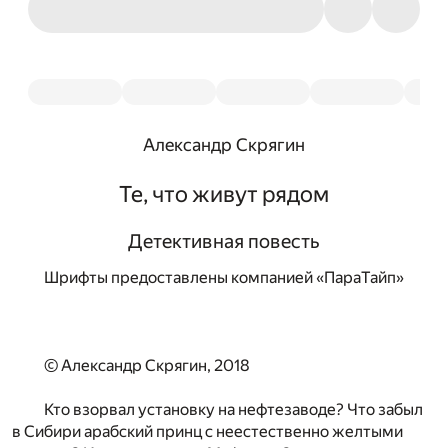
Александр Скрягин
Те, что живут рядом
Детективная повесть
Шрифты предоставлены компанией «ПараТайп»
© Александр Скрягин, 2018
Кто взорвал установку на нефтезаводе? Что забыл
в Сибири арабский принц с неестественно желтыми