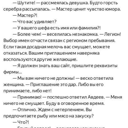
— Шутите! — рассмеялась девушка. Будто горсть
серебра рассыпалась. — Мастер ценит чувство юмора.
— Мастер?!
— Что вас удивляет?
— У вашего шефа есть имя или фамилия?!
— Более чем! — веселилась незнакомка. — Легион!
Выбор имен отчасти связан с регионом пребывания.
Если такая досадная мелочь вас смущает, можете
отказаться. Вашим приглашением наверняка
воспользуются другие желающие.
— Я должен знать ваш сайт, пришлите реквизиты
фирмы…
— Мы вам ничего не должны! — веско ответила
женщина. — Приглашение это дар. Либо вы его
принимаете, либо нет!
— Принимаю! — поспешно ответил Авдеев. — Меня
ничего не смущает. Буду в оговоренное время.
— Отлично. Ждем с нетерпением. Вы
предпочитаете рыбу или мясо на закуску?
— Что?!