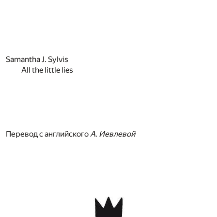
Samantha J. Sylvis
All the little lies
Перевод с английского
А. Иевлевой