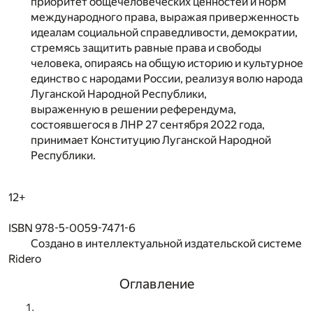
приоритет общечеловеческих ценностей и норм
международного права, выражая приверженность
идеалам социальной справедливости, демократии,
стремясь защитить равные права и свободы
человека, опираясь на общую историю и культурное
единство с народами России, реализуя волю народа
Луганской Народной Республики,
выраженную в решении референдума,
состоявшегося в ЛНР 27 сентября 2022 года,
принимает Конституцию Луганской Народной
Республики.
12+
ISBN 978-5-0059-7471-6
Создано в интеллектуальной издательской системе
Ridero
Оглавление