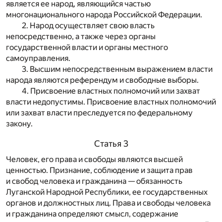
является ее народ, являющийся частью
многонационального народа Российской Федерации.
2. Народ осуществляет свою власть
непосредственно, а также через органы
государственной власти и органы местного
самоуправления.
3. Высшим непосредственным выражением власти
народа являются референдум и свободные выборы.
4. Присвоение властных полномочий или захват
власти недопустимы. Присвоение властных полномочий
или захват власти преследуется по федеральному
закону.
Статья 3
Человек, его права и свободы являются высшей
ценностью. Признание, соблюдение и защита прав
и свобод человека и гражданина — обязанность
Луганской Народной Республики, ее государственных
органов и должностных лиц. Права и свободы человека
и гражданина определяют смысл, содержание