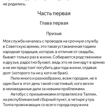
не родились.
Часть первая
Глава первая
Призыв
Моя служба началась с проводов на срочную службу
в Советскую армию, это такая устаканенная годами
народная традиция, которая, в отличие от свадьбы,
бывает только раз в жизни. Собираются родственники
и друзья, радостно бухают, ведь это не они идут в армию
и не им предстоит погубить два года жизни, отдавая
долг (которого ты ни у кого не брал).
Пили много и разнообразно, всем городом, не я
один был в этот день такой счастливый, кого везли
в неизведанные дали за новыми проблемами.
Автобус с призывниками отправлялся в Таллин,
на республиканский сборный пункт, в четыре утра.
Толпа провожающих со всего города окружила