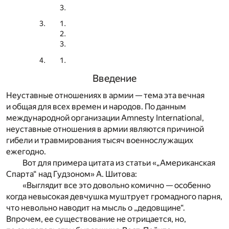
Введение
Неуставные отношениях в армии — тема эта вечная
и общая для всех времен и народов. По данным
международной организации Amnesty International,
неуставные отношения в армии являются причиной
гибели и травмирования тысяч военнослужащих
ежегодно.
Вот для примера цитата из статьи «„Американская
Спарта“ над Гудзоном» А. Шитова:
«Выглядит все это довольно комично — особенно
когда невысо­кая девчушка муштрует громадно­го парня,
что невольно наводит на мысль о „дедовщине“.
Впрочем, ее существование не отрицается, но,