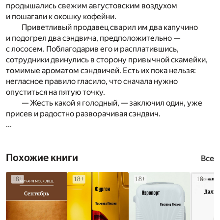
продышались свежим августовским воздухом
и пошагали к окошку кофейни.
Приветливый продавец сварил им два капучино
и подогрел два сэндвича, предположительно —
с лососем. Поблагодарив его и расплатившись,
сотрудники двинулись в сторону привычной скамейки,
томимые ароматом сэндвичей. Есть их пока нельзя:
негласное правило гласило, что сначала нужно
опуститься на пятую точку.
— Жесть какой я голодный, — заключил один, уже
присев и радостно разворачивая сэндвич.
...
Похожие книги
Все