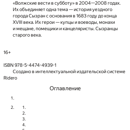
«Волжские вести в субботу» в 2004—2008 годах.
Их объединяет одна тема — история уездного
города Сызран с основания в 1683 году до конца
XVIII века. Их герои — купцы и воеводы, монахи
и мещане, помещики и канцеляристы. Сызранцы
старого века.
16+
ISBN 978-5-4474-4939-1
Создано в интеллектуальной издательской системе
Ridero
Оглавление