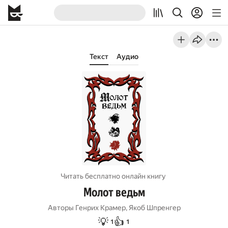
Текст
Аудио
Читать бесплатно онлайн книгу
Молот ведьм
Авторы
Генрих Крамер
,
Якоб Шпренгер
💡
👍
1
1