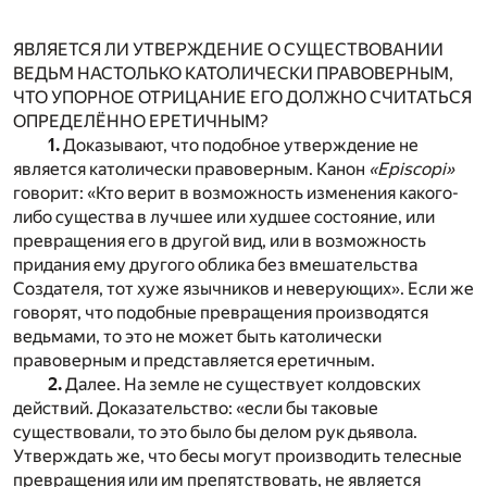
ЯВЛЯЕТСЯ ЛИ УТВЕРЖДЕНИЕ О СУЩЕСТВОВАНИИ
ВЕДЬМ НАСТОЛЬКО КАТОЛИЧЕСКИ ПРАВОВЕРНЫМ,
ЧТО УПОРНОЕ ОТРИЦАНИЕ ЕГО ДОЛЖНО СЧИТАТЬСЯ
ОПРЕДЕЛЁННО ЕРЕТИЧНЫМ?
1.
Доказывают, что подобное утверждение не
является католически правоверным. Канон
«Episcopi»
говорит: «Кто верит в возможность изменения какого-
либо существа в лучшее или худшее состояние, или
превращения его в другой вид, или в возможность
придания ему другого облика без вмешательства
Создателя, тот хуже язычников и неверующих». Если же
говорят, что подобные превращения производятся
ведьмами, то это не может быть католически
правоверным и представляется еретичным.
2.
Далее. На земле не существует колдовских
действий. Доказательство: «если бы таковые
существовали, то это было бы делом рук дьявола.
Утверждать же, что бесы могут производить телесные
превращения или им препятствовать, не является