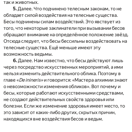
так и животных.
5.
Далее. Что подчинено телесным законам, то не
обладает силой воздействия на телесные существа.
Бесы подчинены силам воздействий. Это явствует из
того, что некоторые заклинатели при вызывании бесов
обращают внимание на определённое положение звёзд.
Отсюда следует, что бесы бессильны воздействовать на
телесные существа. Ещё меньше имеют эту
возможность ведьмы.
6.
Далее. Нам известно, что бесы действуют лишь
через посредство искусственных мероприятий, а ими
нельзя изменить действительного облика. Поэтому в
главе «
De inineris»
и говорится: «Мастера алхимии знают
о невозможности изменения обликов». Вот почему и
бесы, которые работают искусственными средствами,
не создают действительных свойств здоровья или
болезни. Если же изменение здоровья имеет место, то
это зависит от каких-либо других, скрытых причин,
находящихся вне воздействия бесов и ведьм.