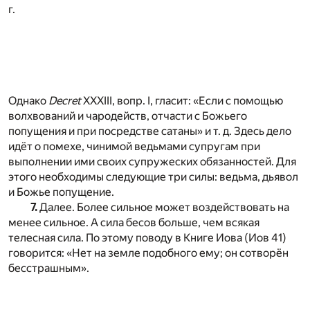
г.
Однако
Decret
XXXIII, вопр. I, гласит: «Если с помощью
волхвований и чародейств, отчасти с Божьего
попущения и при посредстве сатаны» и т. д. Здесь дело
идёт о помехе, чинимой ведьмами супругам при
выполнении ими своих супружеских обязанностей. Для
этого необходимы следующие три силы: ведьма, дьявол
и Божье попущение.
7.
Далее. Более сильное может воздействовать на
менее сильное. А сила бесов больше, чем всякая
телесная сила. По этому поводу в Книге Иова (Иов 41)
говорится: «Нет на земле подобного ему; он сотворён
бесстрашным».