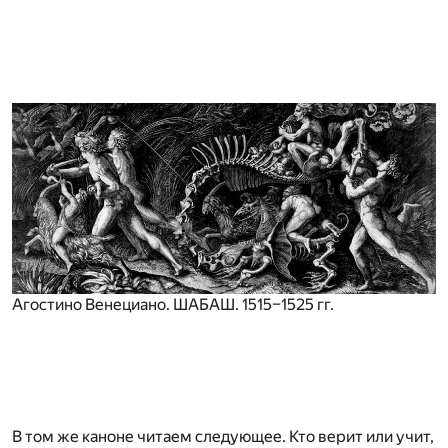
Агостино Венециано. ШАБАШ. 1515–1525 гг.
В том же каноне читаем следующее. Кто верит или учит,