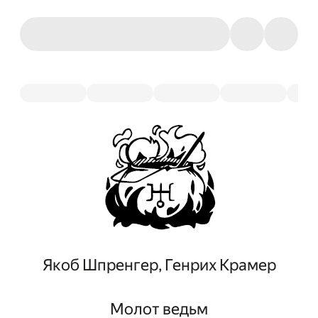
Якоб Шпренгер, Генрих Крамер
Молот ведьм