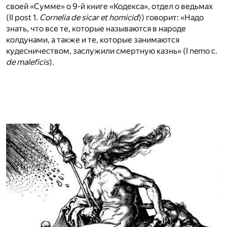
своей «Сумме» о 9-й книге «Кодекса», отдел о ведьмах
(II post 1.
Cornelia de sicar et homicid
)) говорит: «Надо
знать, что все те, которые называются в народе
колдунами, а также и те, которые занимаются
кудесничеством, заслужили смертную казнь» (I nemo с.
de maleficis
).