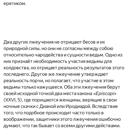
еретиком.
Два других лжеучения не отрицают бесов и их
природной силы, но они не согласны между собою
относительно чародейства и сущности ведьм. Одно из
них признаёт необходимость участия ведьмы для
колдовства, но отрицает реальность результатов этого
последнего. Другое же лжеучение утверждает
реальность порчи, но полагает, что участие в этом
ведьмы только кажущееся. Оба эти лжеучения берут
своей исходной точкой два места канона
«Episcopi»
(XXVI, 5), где порицаются женщины, верящие в свои
ночные скачки с Дианой или Иродиадой. Вследствие
того, что подобное происходит часто только в
воображении, защитники этого лжеучения ошибочно
думают, что так бывает со всеми другими действами.