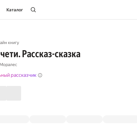
Каталог
айн книгу
чети. Рассказ-сказка
 Моралес
ьный рассказчик