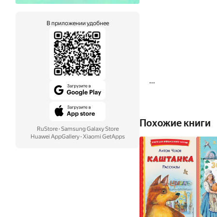
В приложении удобнее
...
Похожие книги
RuStore
·
Samsung Galaxy Store
Huawei AppGallery
·
Xiaomi GetApps