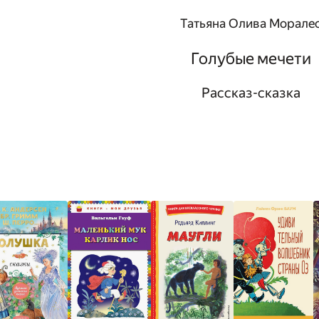
Татьяна Олива Морале
Голубые мечети
Рассказ-сказка