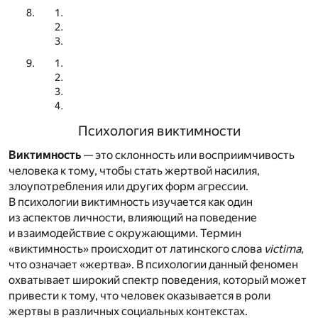
Психология виктимности
Виктимность
— это склонность или восприимчивость
человека к тому, чтобы стать жертвой насилия,
злоупотребления или других форм агрессии.
В психологии виктимность изучается как один
из аспектов личности, влияющий на поведение
и взаимодействие с окружающими. Термин
«виктимность» происходит от латинского слова
victima
,
что означает «жертва». В психологии данный феномен
охватывает широкий спектр поведения, который может
привести к тому, что человек оказывается в роли
жертвы в различных социальных контекстах.