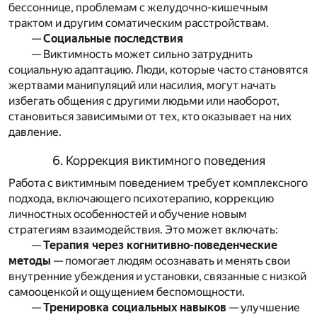
бессоннице, проблемам с желудочно-кишечным
трактом и другим соматическим расстройствам.
—
Социальные последствия
— Виктимность может сильно затруднить
социальную адаптацию. Люди, которые часто становятся
жертвами манипуляций или насилия, могут начать
избегать общения с другими людьми или наоборот,
становиться зависимыми от тех, кто оказывает на них
давление.
6. Коррекция виктимного поведения
Работа с виктимным поведением требует комплексного
подхода, включающего психотерапию, коррекцию
личностных особенностей и обучение новым
стратегиям взаимодействия. Это может включать:
—
Терапия через когнитивно-поведенческие
методы
— помогает людям осознавать и менять свои
внутренние убеждения и установки, связанные с низкой
самооценкой и ощущением беспомощности.
—
Тренировка социальных навыков
— улучшение