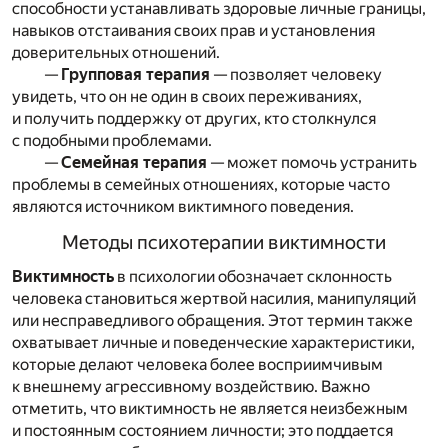
способности устанавливать здоровые личные границы,
навыков отстаивания своих прав и установления
доверительных отношений.
—
Групповая терапия
— позволяет человеку
увидеть, что он не один в своих переживаниях,
и получить поддержку от других, кто столкнулся
с подобными проблемами.
—
Семейная терапия
— может помочь устранить
проблемы в семейных отношениях, которые часто
являются источником виктимного поведения.
Методы психотерапии виктимности
Виктимность
в психологии обозначает склонность
человека становиться жертвой насилия, манипуляций
или несправедливого обращения. Этот термин также
охватывает личные и поведенческие характеристики,
которые делают человека более восприимчивым
к внешнему агрессивному воздействию. Важно
отметить, что виктимность не является неизбежным
и постоянным состоянием личности; это поддается