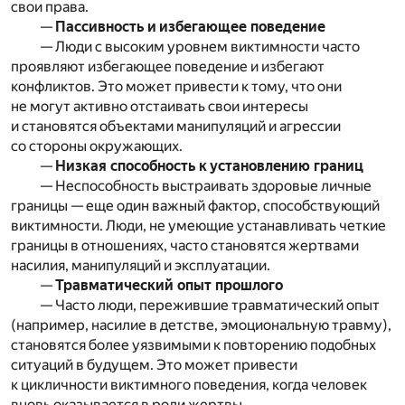
свои права.
—
Пассивность и избегающее поведение
— Люди с высоким уровнем виктимности часто
проявляют избегающее поведение и избегают
конфликтов. Это может привести к тому, что они
не могут активно отстаивать свои интересы
и становятся объектами манипуляций и агрессии
со стороны окружающих.
—
Низкая способность к установлению границ
— Неспособность выстраивать здоровые личные
границы — еще один важный фактор, способствующий
виктимности. Люди, не умеющие устанавливать четкие
границы в отношениях, часто становятся жертвами
насилия, манипуляций и эксплуатации.
—
Травматический опыт прошлого
— Часто люди, пережившие травматический опыт
(например, насилие в детстве, эмоциональную травму),
становятся более уязвимыми к повторению подобных
ситуаций в будущем. Это может привести
к цикличности виктимного поведения, когда человек
вновь оказывается в роли жертвы.