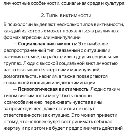
личностные особенности, социальная среда и культура.
2. Типы виктимности
В психологии выделяют несколько типов виктимности,
каждый из которых может проявляться в различных
формах агрессии или манипуляции.
—
Социальная виктимность
: Это наиболее
распространенный тип, связанный с ситуациями
насилия в семье, на работе или в других социальных
группах. Люди с высокой социальной виктимностью
часто оказываются жертвами манипуляций,
домогательств, насилия, а также подвергаются
социальной изоляции или дискриминации.
—
Психологическая виктимность
: Люди с таким
типом виктимности могут быть склонны
к самообвинению, переживать чувства вины
за происходящее, даже если они не несут
ответственности за ситуацию. Это может привести
к тому, что человек будет воспринимать себя как
жертву и при этом не будет предпринимать действий