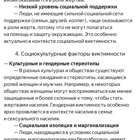
—
Низкий уровень социальной поддержки
— Люди, не имеющие сильной социальной сети
поддержки (семьи, друзей, коллег), чаще оказываются
в роли жертв, потому что не могут полагаться
на помощь и защиту окружающих. Это особенно
актуально в контексте социальной виктимности.
4. Социокультурные факторы виктимности
—
Культурные и гендерные стереотипы
— В разных культурах и обществах существуют
определенные ожидания и стереотипы, касающиеся
ролей женщин и мужчин. Например, в некоторых
обществах женщины могут восприниматься как менее
защищенные и более склонные к тому, чтобы стать
жертвами насилия. Гендерная виктимность особенно
ярко проявляется в контексте насилия в семье
и сексуального насилия.
—
Социальная изоляция и маргинализация
— Люди, находящиеся в условиях социальной
изоляции, маргинализации или безработицы, имеют