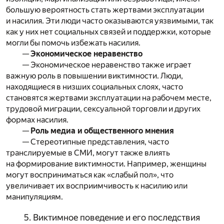
большую вероятность стать жертвами эксплуатации
и насилия. Эти люди часто оказываются уязвимыми, так
как у них нет социальных связей и поддержки, которые
могли бы помочь избежать насилия.
—
Экономическое неравенство
— Экономическое неравенство также играет
важную роль в повышении виктимности. Люди,
находящиеся в низших социальных слоях, часто
становятся жертвами эксплуатации на рабочем месте,
трудовой миграции, сексуальной торговли и других
формах насилия.
—
Роль медиа и общественного мнения
— Стереотипные представления, часто
транслируемые в СМИ, могут также влиять
на формирование виктимности. Например, женщины
могут восприниматься как «слабый пол», что
увеличивает их восприимчивость к насилию или
манипуляциям.
5. Виктимное поведение и его последствия