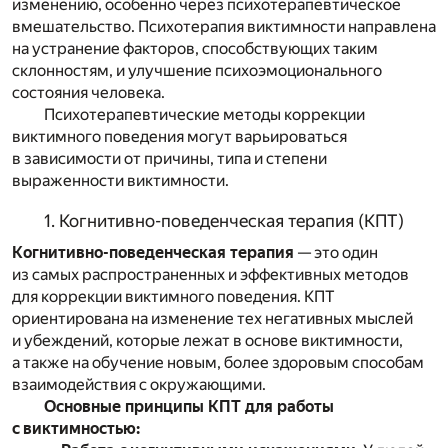
изменению, особенно через психотерапевтическое
вмешательство. Психотерапия виктимности направлена
на устранение факторов, способствующих таким
склонностям, и улучшение психоэмоционального
состояния человека.
Психотерапевтические методы коррекции
виктимного поведения могут варьироваться
в зависимости от причины, типа и степени
выраженности виктимности.
1. Когнитивно-поведенческая терапия (КПТ)
Когнитивно-поведенческая терапия
— это один
из самых распространенных и эффективных методов
для коррекции виктимного поведения. КПТ
ориентирована на изменение тех негативных мыслей
и убеждений, которые лежат в основе виктимности,
а также на обучение новым, более здоровым способам
взаимодействия с окружающими.
Основные принципы КПТ для работы
с виктимностью: