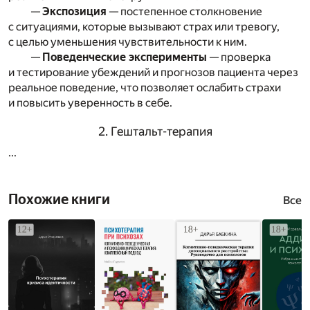
—
Экспозиция
— постепенное столкновение
с ситуациями, которые вызывают страх или тревогу,
с целью уменьшения чувствительности к ним.
—
Поведенческие эксперименты
— проверка
и тестирование убеждений и прогнозов пациента через
реальное поведение, что позволяет ослабить страхи
и повысить уверенность в себе.
2. Гештальт-терапия
...
Похожие книги
Все