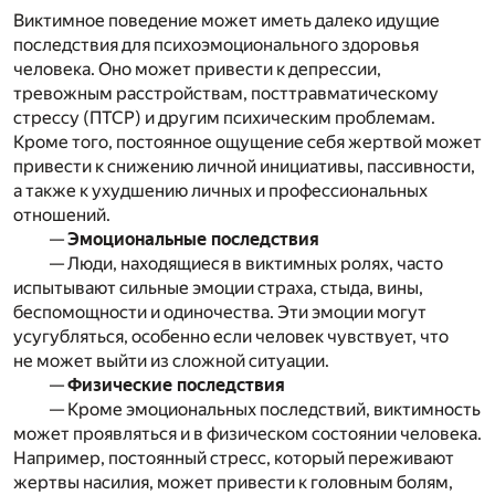
Виктимное поведение может иметь далеко идущие
последствия для психоэмоционального здоровья
человека. Оно может привести к депрессии,
тревожным расстройствам, посттравматическому
стрессу (ПТСР) и другим психическим проблемам.
Кроме того, постоянное ощущение себя жертвой может
привести к снижению личной инициативы, пассивности,
а также к ухудшению личных и профессиональных
отношений.
—
Эмоциональные последствия
— Люди, находящиеся в виктимных ролях, часто
испытывают сильные эмоции страха, стыда, вины,
беспомощности и одиночества. Эти эмоции могут
усугубляться, особенно если человек чувствует, что
не может выйти из сложной ситуации.
—
Физические последствия
— Кроме эмоциональных последствий, виктимность
может проявляться и в физическом состоянии человека.
Например, постоянный стресс, который переживают
жертвы насилия, может привести к головным болям,