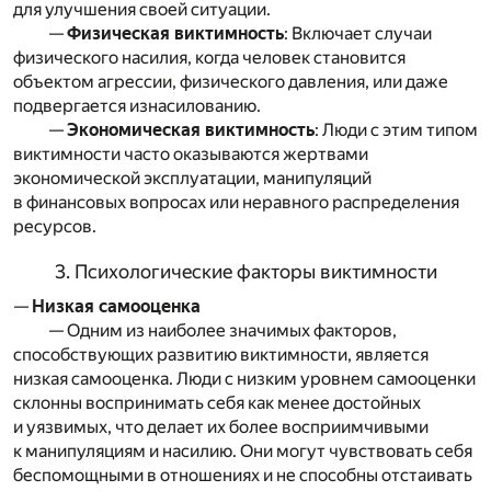
для улучшения своей ситуации.
—
Физическая виктимность
: Включает случаи
физического насилия, когда человек становится
объектом агрессии, физического давления, или даже
подвергается изнасилованию.
—
Экономическая виктимность
: Люди с этим типом
виктимности часто оказываются жертвами
экономической эксплуатации, манипуляций
в финансовых вопросах или неравного распределения
ресурсов.
3. Психологические факторы виктимности
—
Низкая самооценка
— Одним из наиболее значимых факторов,
способствующих развитию виктимности, является
низкая самооценка. Люди с низким уровнем самооценки
склонны воспринимать себя как менее достойных
и уязвимых, что делает их более восприимчивыми
к манипуляциям и насилию. Они могут чувствовать себя
беспомощными в отношениях и не способны отстаивать