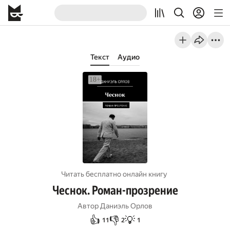
Текст
Аудио
Читать бесплатно онлайн книгу
Чеснок. Роман-прозрение
Автор
Даниэль Орлов
👍
👎
💡
11
2
1