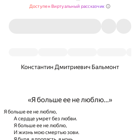
Доступен Виртуальный рассказчик
Константин Дмитриевич Бальмонт
«Я больше ее не люблю…»
Я больше ее не люблю,
А сердце умрет без любви.
Я больше ее не люблю,
И жизнь мою смертью зови.
Я буря, я пропасть, я ночь,