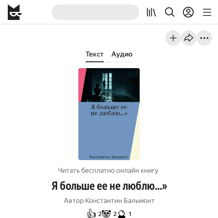
Текст
Аудио
Читать бесплатно онлайн книгу
Я больше ее не люблю…»
Автор
Константин Бальмонт
👍
🐼
🔮
2
2
1