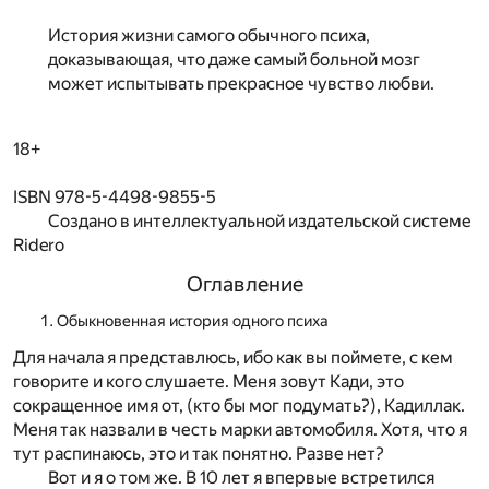
История жизни самого обычного психа,
доказывающая, что даже самый больной мозг
может испытывать прекрасное чувство любви.
18+
ISBN 978-5-4498-9855-5
Создано в интеллектуальной издательской системе
Ridero
Оглавление
Обыкновенная история одного психа
Для начала я представлюсь, ибо как вы поймете, с кем
говорите и кого слушаете. Меня зовут Кади, это
сокращенное имя от, (кто бы мог подумать?), Кадиллак.
Меня так назвали в честь марки автомобиля. Хотя, что я
тут распинаюсь, это и так понятно. Разве нет?
Вот и я о том же. В 10 лет я впервые встретился