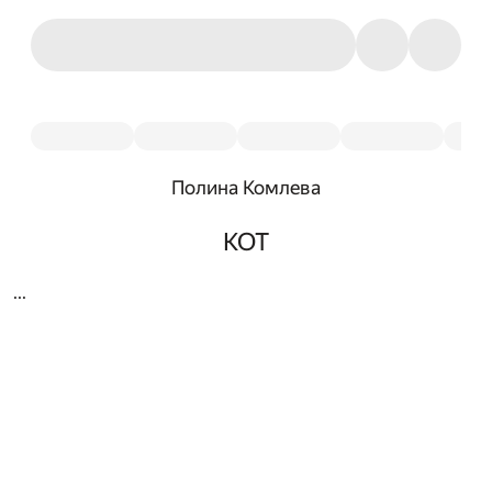
Полина Комлева
КОТ
...