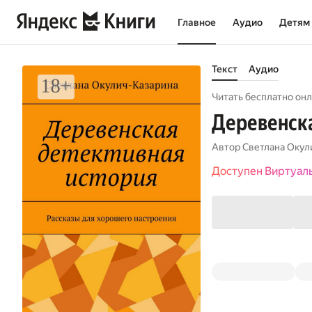
Главное
Аудио
Детям
Текст
Аудио
Читать бесплатно онл
Деревенска
Автор
Светлана Окул
Доступен Виртуал