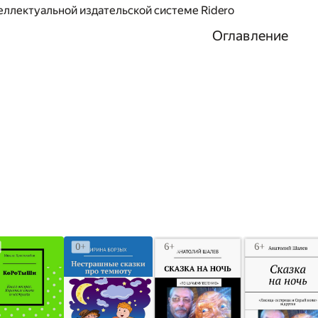
еллектуальной издательской системе Ridero
Оглавление