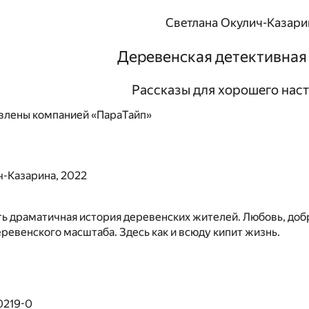
Светлана Окулич-Казари
Деревенская детективная
Рассказы для хорошего нас
влены компанией «ПараТайп»
ч-Казарина, 2022
ть драматичная история деревенских жителей. Любовь, до
ревенского масштаба. Здесь как и всюду кипит жизнь.
0219-0