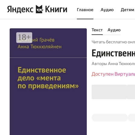
Главное
Аудио
Детям
Текст
Аудио
Читать бесплатно онл
Единственн
Авторы
Анна Тюккюл
Доступен Виртуал