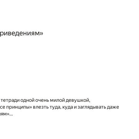
приведениям»
 тетради одной очень милой девушкой,
се принципы» влезть туда, куда и заглядывать даже
ниям»…