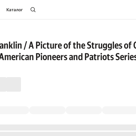
Каталог
anklin / A Picture of the Struggles o
 American Pioneers and Patriots Serie