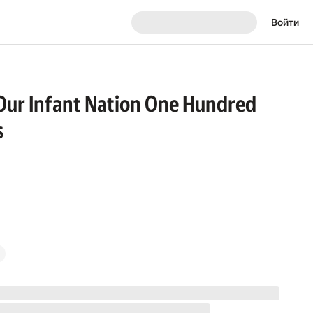
Войти
f Our Infant Nation One Hundred
s