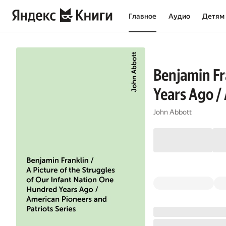
Главное
Аудио
Детям
Benjamin Fr
Years Ago /
John Abbott