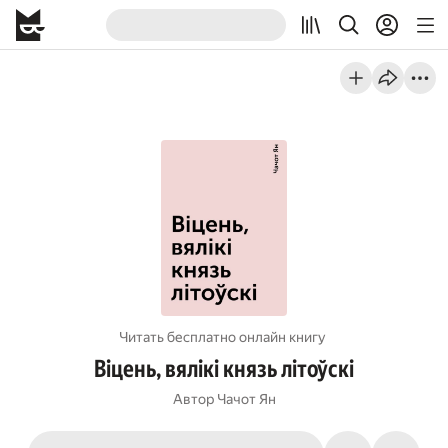
Читать бесплатно онлайн книгу
Віцень, вялікі князь літоўскі
Автор
Чачот Ян