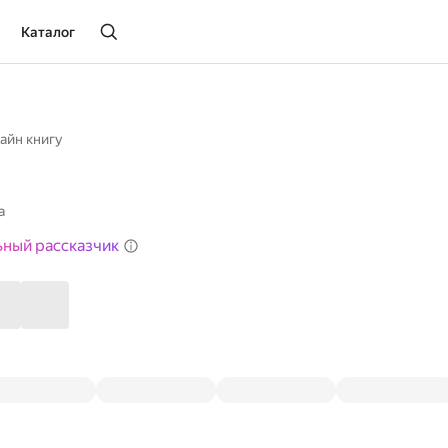
Каталог
айн книгу
а
ьный рассказчик