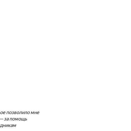
рое позволило мне
— за помощь
удникам