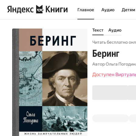
Главное
Аудио
Детям
Текст
Аудио
Читать бесплатно онл
Беринг
Автор
Ольга Погодин
Доступен Виртуал