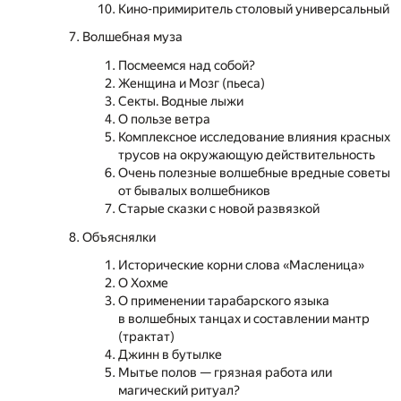
Кино-примиритель столовый универсальный
Волшебная муза
Посмеемся над собой?
Женщина и Мозг (пьеса)
Секты. Водные лыжи
О пользе ветра
Комплексное исследование влияния красных
трусов на окружающую действительность
Очень полезные волшебные вредные советы
от бывалых волшебников
Старые сказки с новой развязкой
Объяснялки
Исторические корни слова «Масленица»
О Хохме
О применении тарабарского языка
в волшебных танцах и составлении мантр
(трактат)
Джинн в бутылке
Мытье полов — грязная работа или
магический ритуал?