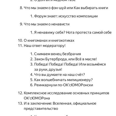
Что мы знаем о фэн-шуй или Как выбирать книги
Форум знает: искусство композиции
Что мы знаем о ненависти
Я ненавижу себя? Нота протеста самой себе
О книгоманах и книгокотиках
Наш ответ модератору!
Снимаем венец безбрачия
Закон Бутерброда, или Всё в масле!
Победа! Победа! Победа! Или возьмёмся
за руки, друзья!
Что вы думаете на наш счёт?
Как волшебничать милиционеру?
Реинкарнухи по-ОК’сЮМОРонски
Комплексное исследование основных принципов
ОК’сЮМОРона
И в заключение: Вселенная, официальное
представительство