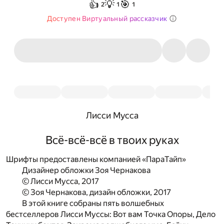
👍
💡
🎯
2
1
1
Доступен Виртуальный рассказчик
Лисси Мусса
Всё-всё-всё в твоих руках
Шрифты предоставлены компанией «ПараТайп»
Дизайнер обложки Зоя Чернакова
© Лисси Мусса, 2017
© Зоя Чернакова, дизайн обложки, 2017
В этой книге собраны пять волшебных
бестселлеров Лисси Муссы: Вот вам Точка Опоры, Дело