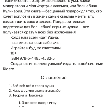
Техники боится, Закрома волшебного ума, Байки
модератора и Моя Фортуна лакомка, или Волшебная
Кулинария. Эта книга — бесценный подарок для тех, кто
хочет воплотить в жизнь самые смелые мечты, кто
желает жить ярко и весело. Предварительная
подготовка для Волшебной игры не нужна — все
получается сразу у всех без исключения!
Когда нам всем идет Удача,
наш мир становится богаче!
Играйте и будьте счастливы!
18+
ISBN 978-5-4485-4582-5
Создано в интеллектуальной издательской системе
Ridero
Оглавление
Всё-всё-всё в твоих руках
Кому дружно скажем спасибо
Теория и Практика
Экспресс-вход в игру