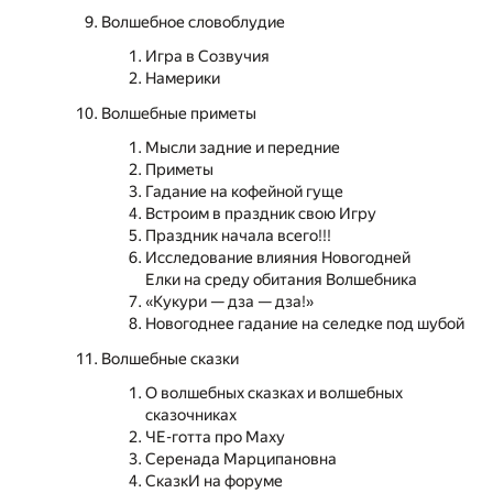
Волшебное словоблудие
Игра в Созвучия
Намерики
Волшебные приметы
Мысли задние и передние
Приметы
Гадание на кофейной гуще
Встроим в праздник свою Игру
Праздник начала всего!!!
Исследование влияния Новогодней
Елки на среду обитания Волшебника
«Кукури — дза — дза!»
Новогоднее гадание на селедке под шубой
Волшебные сказки
О волшебных сказках и волшебных
сказочниках
ЧЕ-готта про Маху
Серенада Марципановна
СказкИ на форуме