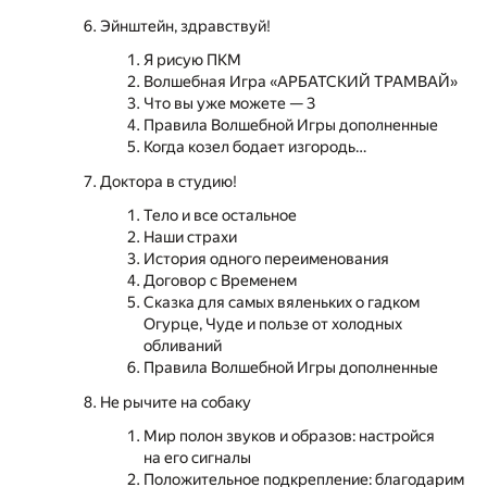
Эйнштейн, здравствуй!
Я рисую ПКМ
Волшебная Игра «АРБАТСКИЙ ТРАМВАЙ»
Что вы уже можете — 3
Правила Волшебной Игры дополненные
Когда козел бодает изгородь…
Доктора в студию!
Тело и все остальное
Наши страхи
История одного переименования
Договор с Временем
Сказка для самых вяленьких о гадком
Огурце, Чуде и пользе от холодных
обливаний
Правила Волшебной Игры дополненные
Не рычите на собаку
Мир полон звуков и образов: настройся
на его сигналы
Положительное подкрепление: благодарим