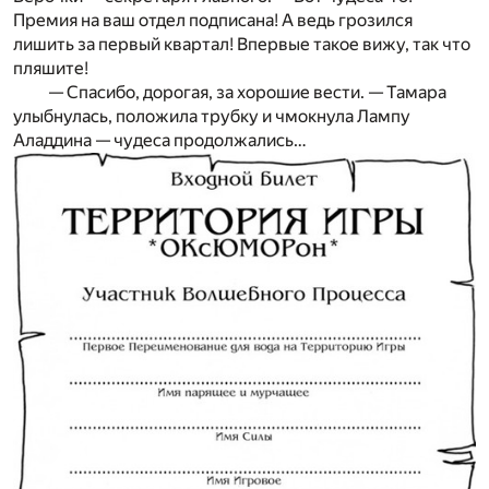
Премия на ваш отдел подписана! А ведь грозился
лишить за первый квартал! Впервые такое вижу, так что
пляшите!
— Спасибо, дорогая, за хорошие вести. — Тамара
улыбнулась, положила трубку и чмокнула Лампу
Аладдина — чудеса продолжались…