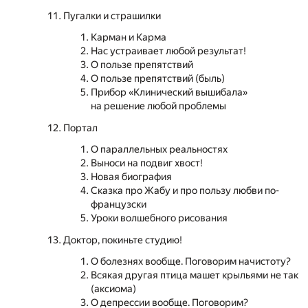
Пугалки и страшилки
Карман и Карма
Нас устраивает любой результат!
О пользе препятствий
О пользе препятствий (быль)
Прибор «Клинический вышибала»
на решение любой проблемы
Портал
О параллельных реальностях
Выноси на подвиг хвост!
Новая биография
Сказка про Жабу и про пользу любви по-
французски
Уроки волшебного рисования
Доктор, покиньте студию!
О болезнях вообще. Поговорим начистоту?
Всякая другая птица машет крыльями не так
(аксиома)
О депрессии вообще. Поговорим?