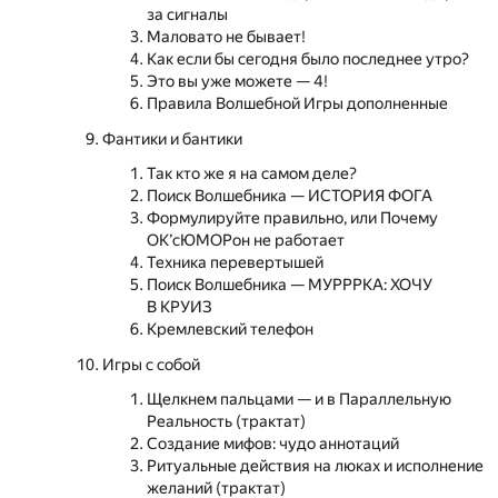
за сигналы
Маловато не бывает!
Как если бы сегодня было последнее утро?
Это вы уже можете — 4!
Правила Волшебной Игры дополненные
Фантики и бантики
Так кто же я на самом деле?
Поиск Волшебника — ИСТОРИЯ ФОГА
Формулируйте правильно, или Почему
ОК’сЮМОРон не работает
Техника перевертышей
Поиск Волшебника — МУРРРКА: ХОЧУ
В КРУИЗ
Кремлевский телефон
Игры с собой
Щелкнем пальцами — и в Параллельную
Реальность (трактат)
Создание мифов: чудо аннотаций
Ритуальные действия на люках и исполнение
желаний (трактат)