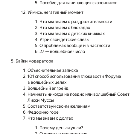
Пособие для начинающих сказочников
Уймись, негативный момент!
Что мы знаем о раздражительности
Что мы знаем о блокадах
Что мы знаем о детских книжках
Утри свои детские слезы!
О проблемах вообще и в частности
27 — волшебное число
Байки модератора
Объяснительная записка
101 способ использования глюкавости Форума
в волшебных целях
Волшебный апгрейд
Начинать никогда не поздно или волшебный Совет
Лисси Муссы
Соответствуй своим желаниям
Федорино горе
Что мы знаем о долгах
Почему деньги ушли?
О долгах и медном тазе