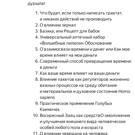
дуршлаг
Что будет, если только написать трактат,
а никаких действий не производить
О влиянии зеркал
Базяка, или Рецепт для бабок
Универсальный аптечный набор
«Волшебные пилюли» Обоснование
О взаимосвязи времени и денег или Как мое
время влияет на мои деньги
Современный способ превращения времени
в деньги
Как ваше время влияет на ваши деньги
Влияние пакетов как регуляторов жизненно
важных процессов на среду обитания
и материальное и духовное состояние Homo
sapiens
Практическое применение Голубых
Каемочек
Воскресный Заяц как средствО омоложения
и улучшения внешнего вида человеческих
особей любого пола и возраста
О влиянии чемодана на человека