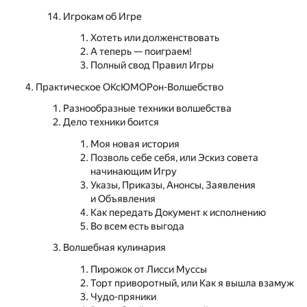
Игрокам об Игре
Хотеть или долженствовать
А теперь — поиграем!
Полный свод Правил Игры
Практическое ОКсЮМОРон-Волшебство
Разнообразные техники волшебства
Дело техники боится
Моя новая история
Позволь себе себя, или Эскиз совета
начинающим Игру
Указы, Приказы, Анонсы, Заявления
и Объявления
Как передать Документ к исполнению
Во всем есть выгода
Волшебная кулинария
Пирожок от Лисси Муссы
Торт приворотный, или Как я вышла взамуж
Чудо-пряники