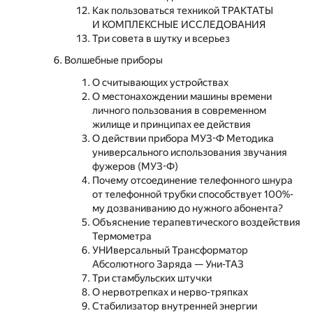
Как пользоваться техникой ТРАКТАТЫ
И КОМПЛЕКСНЫЕ ИССЛЕДОВАНИЯ
Три совета в шутку и всерьез
Волшебные приборы
О считывающих устройствах
О местонахождении машины времени
личного пользования в современном
жилище и принципах ее действия
О действии прибора МУЗ-Ф Методика
универсального использования звучания
фужеров (МУЗ-Ф)
Почему отсоединение телефонного шнура
от телефонной трубки способствует 100%-
му дозваниванию до нужного абонента?
Объяснение терапевтического воздействия
Термометра
УНИверсальный Трансформатор
Абсолютного Заряда — Уни-ТАЗ
Три стамбульских штучки
О нервотрепках и нерво-тряпках
Стабилизатор внутренней энергии