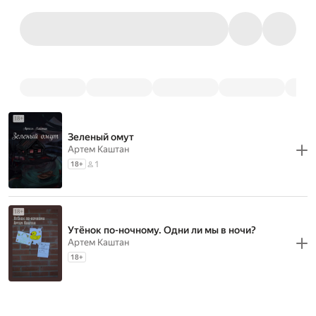
Зеленый омут
Артем Каштан
1
18
+
Утёнок по-ночному. Одни ли мы в ночи?
Артем Каштан
18
+