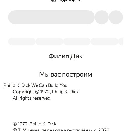
Филип Дик
Мы вас построим
Philip K. Dick We Can Build You
Copyright © 1972, Philip K. Dick.
All rights reserved
© 1972, Philip K. Dick
© Т. Минина, перевод на русский язык, 2020