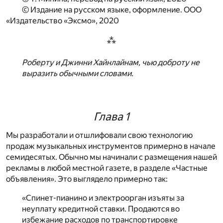
© Издание на русском языке, оформление. ООО
«Издательство «Эксмо», 2020
⁂
Роберту и Джинни Хайнлайнам, чью доброту не
выразить обычными словами.
Глава 1
Мы разработали и отшлифовали свою технологию
продаж музыкальных инструментов примерно в начале
семидесятых. Обычно мы начинали с размещения нашей
рекламы в любой местной газете, в разделе «Частные
объявления». Это выглядело примерно так:
«Спинет-пианино и электроорган изъяты за
неуплату кредитной ставки. Продаются во
избежание расходов по транспортировке