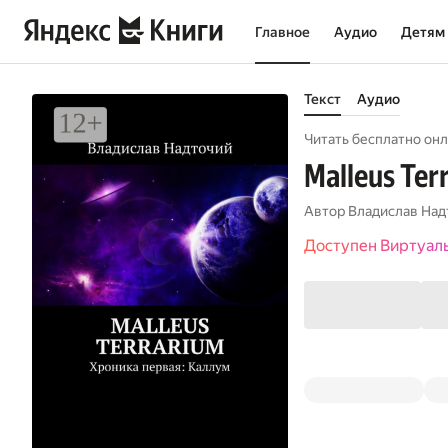
Главное
Аудио
Детям
Текст
Аудио
Читать бесплатно онл
Malleus Ter
Автор
Владислав Над
Доступен Виртуал