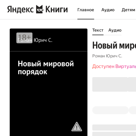
Главное
Аудио
Детям
Текст
Аудио
Новый мир
Роман Юрич С.
Доступен Виртуал