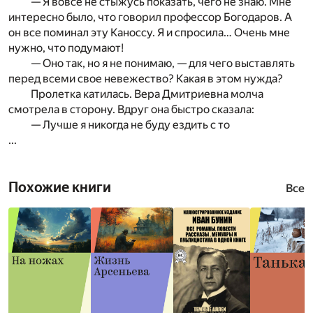
— Я вовсе не стыжусь показать, чего не знаю. Мне
интересно было, что говорил профессор Богодаров. А
он все поминал эту Каноссу. Я и спросила… Очень мне
нужно, что подумают!
— Оно так, но я не понимаю, — для чего выставлять
перед всеми свое невежество? Какая в этом нужда?
Пролетка катилась. Вера Дмитриевна молча
смотрела в сторону. Вдруг она быстро сказала:
— Лучше я никогда не буду ездить с то
...
Похожие книги
Все