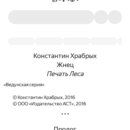
Константин Храбрых
Жнец
Печать Леса
«Ведунская серия»
© Константин Храбрых, 2016
© ООО «Издательство АСТ», 2016
* * *
Пролог