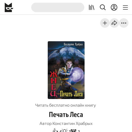
Читать бесплатно онлайн книгу
Печать Леса
Автор
Константин Храбрых
👍
💡
🐼
4
2
2