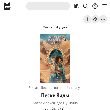
Текст
Аудио
Читать бесплатно онлайн книгу
Пески Виды
Автор
Александра Пушкина
👍
🚀
💡
4
3
1