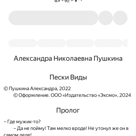
Александра Николаевна Пушкина
Пески Виды
© Пушкина Александра, 2022
© Оформление. ООО «Издательство «Эксмо», 2024
Пролог
– Где мужик-то?
– Да не пойму! Там мелко вроде! Не утонул же он в
самом деле!