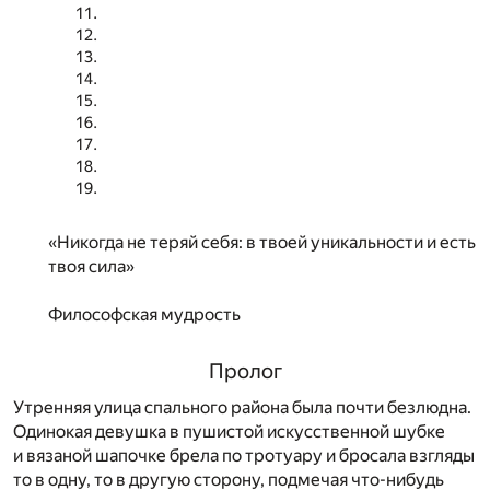
«Никогда не теряй себя: в твоей уникальности и есть
твоя сила»
Философская мудрость
Пролог
Утренняя улица спального района была почти безлюдна.
Одинокая девушка в пушистой искусственной шубке
и вязаной шапочке брела по тротуару и бросала взгляды
то в одну, то в другую сторону, подмечая что-нибудь