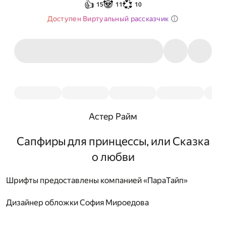
👍
🐼
💞
15
11
10
Доступен Виртуальный рассказчик
Астер Райм
Сапфиры для принцессы, или Сказка
о любви
Шрифты предоставлены компанией «ПараТайп»
Дизайнер обложки
София Мироедова