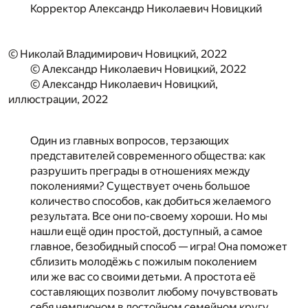
Корректор
Александр Николаевич Новицкий
© Николай Владимирович Новицкий, 2022
© Александр Николаевич Новицкий, 2022
© Александр Николаевич Новицкий,
иллюстрации, 2022
Один из главных вопросов, терзающих
представителей современного общества: как
разрушить преграды в отношениях между
поколениями? Существует очень большое
количество способов, как добиться желаемого
результата. Все они по-своему хороши. Но мы
нашли ещё один простой, доступный, а самое
главное, безобидный способ — игра! Она поможет
сблизить молодёжь с пожилым поколением
или же вас со своими детьми. А простота её
составляющих позволит любому почувствовать
себя чемпионом в достойном семейном кругу