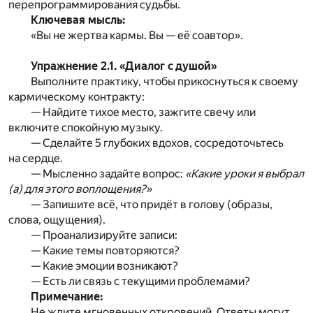
перепрограммирования судьбы.
Ключевая мысль:
«Вы не жертва кармы. Вы — её соавтор».
Упражнение 2.1. «Диалог с душой»
Выполните практику, чтобы прикоснуться к своему
кармическому контракту:
— Найдите тихое место, зажгите свечу или
включите спокойную музыку.
— Сделайте 5 глубоких вдохов, сосредоточьтесь
на сердце.
— Мысленно задайте вопрос:
«Какие уроки я выбрал
(а) для этого воплощения?»
— Запишите всё, что придёт в голову (образы,
слова, ощущения).
— Проанализируйте записи:
— Какие темы повторяются?
— Какие эмоции возникают?
— Есть ли связь с текущими проблемами?
Примечание:
Не ждите мгновенных откровений. Ответы могут