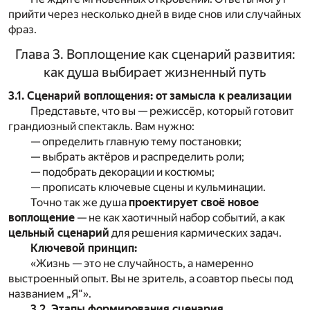
прийти через несколько дней в виде снов или случайных
фраз.
Глава 3. Воплощение как сценарий развития:
как душа выбирает жизненный путь
3.1. Сценарий воплощения: от замысла к реализации
Представьте, что вы — режиссёр, который готовит
грандиозный спектакль. Вам нужно:
— определить главную тему постановки;
— выбрать актёров и распределить роли;
— подобрать декорации и костюмы;
— прописать ключевые сцены и кульминации.
Точно так же душа
проектирует своё новое
воплощение
— не как хаотичный набор событий, а как
цельный сценарий
для решения кармических задач.
Ключевой принцип:
«Жизнь — это не случайность, а намеренно
выстроенный опыт. Вы не зритель, а соавтор пьесы под
названием „Я“».
3.2. Этапы формирования сценария