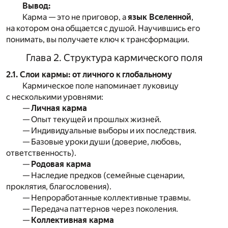
Вывод:
Карма — это не приговор, а
язык Вселенной
,
на котором она общается с душой. Научившись его
понимать, вы получаете ключ к трансформации.
Глава 2. Структура кармического поля
2.1. Слои кармы: от личного к глобальному
Кармическое поле напоминает луковицу
с несколькими уровнями:
—
Личная карма
— Опыт текущей и прошлых жизней.
— Индивидуальные выборы и их последствия.
— Базовые уроки души (доверие, любовь,
ответственность).
—
Родовая карма
— Наследие предков (семейные сценарии,
проклятия, благословения).
— Непроработанные коллективные травмы.
— Передача паттернов через поколения.
—
Коллективная карма