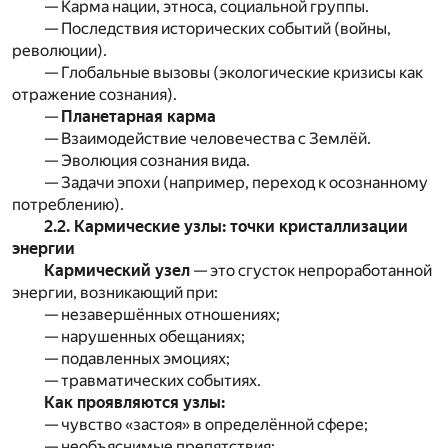
— Карма нации, этноса, социальной группы.
— Последствия исторических событий (войны,
революции).
— Глобальные вызовы (экологические кризисы как
отражение сознания).
—
Планетарная карма
— Взаимодействие человечества с Землёй.
— Эволюция сознания вида.
— Задачи эпохи (например, переход к осознанному
потреблению).
2.2. Кармические узлы: точки кристаллизации
энергии
Кармический узел
— это сгусток непроработанной
энергии, возникающий при:
— незавершённых отношениях;
— нарушенных обещаниях;
— подавленных эмоциях;
— травматических событиях.
Как проявляются узлы:
— чувство «застоя» в определённой сфере;
— необъяснимые препятствия;