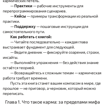
кармических петель.
—
Практики
— рабочие инструменты для
перепрограммирования сценариев.
—
Кейсы
— примеры трансформации из реальной
практики.
—
Поддержку
— пошаговые инструкции для
самостоятельного пути.
Как работать с книгой:
— Читайте последовательно — каждая глава
выстраивает фундамент для следующей.
— Ведите дневник — фиксируйте озарения, страхи,
инсайты.
— Выполняйте упражнения — без действия знание
остаётся теорией.
— Возвращайтесь к сложным темам — кармическая
работа требует времени.
Пусть эта книга станет вашим компасом в мире, где
прошлое — не приговор, а черновик, который можно
переписать.
Глава 1. Что такое карма: за пределами мифа