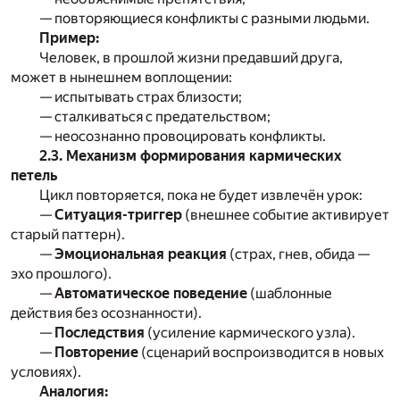
— повторяющиеся конфликты с разными людьми.
Пример:
Человек, в прошлой жизни предавший друга,
может в нынешнем воплощении:
— испытывать страх близости;
— сталкиваться с предательством;
— неосознанно провоцировать конфликты.
2.3. Механизм формирования кармических
петель
Цикл повторяется, пока не будет извлечён урок:
—
Ситуация-триггер
(внешнее событие активирует
старый паттерн).
—
Эмоциональная реакция
(страх, гнев, обида —
эхо прошлого).
—
Автоматическое поведение
(шаблонные
действия без осознанности).
—
Последствия
(усиление кармического узла).
—
Повторение
(сценарий воспроизводится в новых
условиях).
Аналогия: