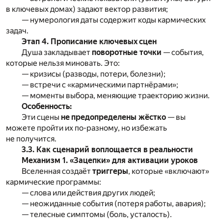
в ключевых домах) задают вектор развития;
— нумерология даты содержит коды кармических
задач.
Этап 4. Прописание ключевых сцен
Душа закладывает
поворотные точки
— события,
которые нельзя миновать. Это:
— кризисы (разводы, потери, болезни);
— встречи с «кармическими партнёрами»;
— моменты выбора, меняющие траекторию жизни.
Особенность:
Эти сцены
не предопределены жёстко
— вы
можете пройти их по-разному, но избежать
не получится.
3.3. Как сценарий воплощается в реальности
Механизм 1. «Зацепки» для активации уроков
Вселенная создаёт
триггеры
, которые «включают»
кармические программы:
— слова или действия других людей;
— неожиданные события (потеря работы, авария);
— телесные симптомы (боль, усталость).