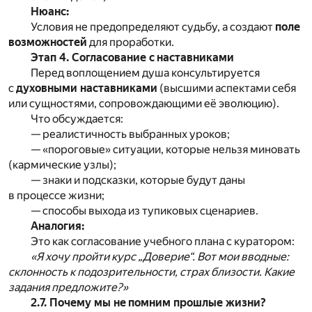
Нюанс:
Условия не предопределяют судьбу, а создают
поле
возможностей
для проработки.
Этап 4. Согласование с наставниками
Перед воплощением душа консультируется
с
духовными наставниками
(высшими аспектами себя
или сущностями, сопровождающими её эволюцию).
Что обсуждается:
— реалистичность выбранных уроков;
— «пороговые» ситуации, которые нельзя миновать
(кармические узлы);
— знаки и подсказки, которые будут даны
в процессе жизни;
— способы выхода из тупиковых сценариев.
Аналогия:
Это как согласование учебного плана с куратором:
«Я хочу пройти курс „Доверие“. Вот мои вводные:
склонность к подозрительности, страх близости. Какие
задания предложите?»
2.7. Почему мы не помним прошлые жизни?