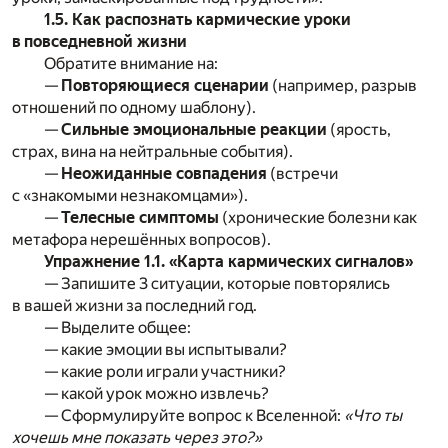
1.5. Как распознать кармические уроки
в повседневной жизни
Обратите внимание на:
—
Повторяющиеся сценарии
(например, разрыв
отношений по одному шаблону).
—
Сильные эмоциональные реакции
(ярость,
страх, вина на нейтральные события).
—
Неожиданные совпадения
(встречи
с «знакомыми незнакомцами»).
—
Телесные симптомы
(хронические болезни как
метафора нерешённых вопросов).
Упражнение 1.1. «Карта кармических сигналов»
— Запишите 3 ситуации, которые повторялись
в вашей жизни за последний год.
— Выделите общее:
— какие эмоции вы испытывали?
— какие роли играли участники?
— какой урок можно извлечь?
— Сформулируйте вопрос к Вселенной:
«Что ты
хочешь мне показать через это?»