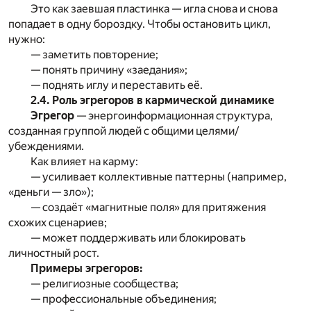
Это как заевшая пластинка — игла снова и снова
попадает в одну бороздку. Чтобы остановить цикл,
нужно:
— заметить повторение;
— понять причину «заедания»;
— поднять иглу и переставить её.
2.4. Роль эгрегоров в кармической динамике
Эгрегор
— энергоинформационная структура,
созданная группой людей с общими целями/
убеждениями.
Как влияет на карму:
— усиливает коллективные паттерны (например,
«деньги — зло»);
— создаёт «магнитные поля» для притяжения
схожих сценариев;
— может поддерживать или блокировать
личностный рост.
Примеры эгрегоров:
— религиозные сообщества;
— профессиональные объединения;