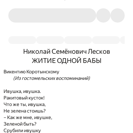
Николай Семёнович Лесков
ЖИТИЕ ОДНОЙ БАБЫ
Викентию Коротынскому
(Из гостомельских воспоминаний)
Ивушка, ивушка.
Ракитовый кусток!
Что же ты, ивушка,
Не зелена стоишь?
– Как же мне, ивушке,
Зеленой быть?
Срубили ивушку