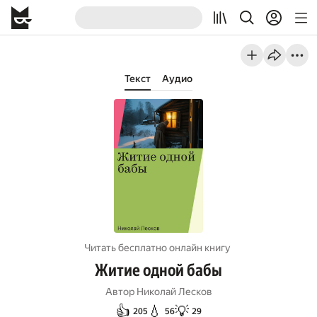
Текст
Аудио
Читать бесплатно онлайн книгу
Житие одной бабы
Автор
Николай Лесков
👍
💧
💡
205
56
29