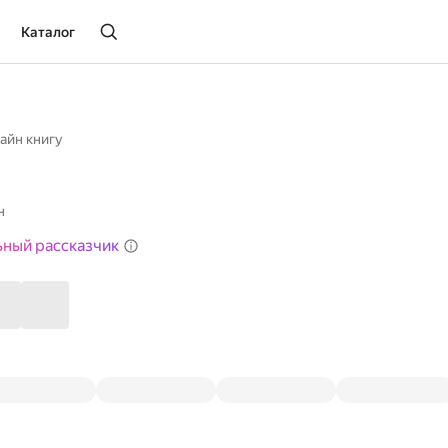
Каталог
айн книгу
н
ьный рассказчик