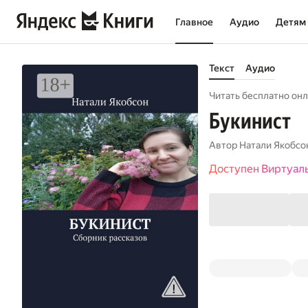
Главное
Аудио
Детям
Текст
Аудио
Читать бесплатно онл
Букинист
Автор
Натали Якобсо
Доступен Виртуал