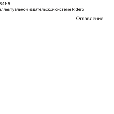
841-6
еллектуальной издательской системе Ridero
Оглавление