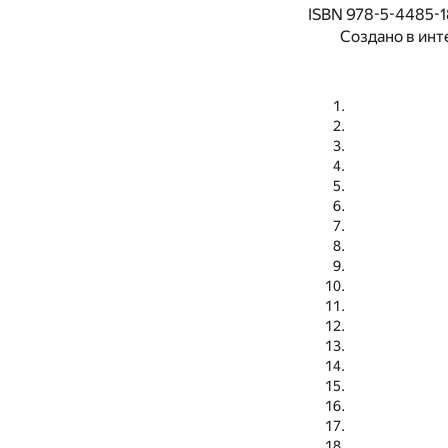
ISBN 978-5-4485-1
Создано в инт