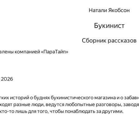
Натали Якобсон
Букинист
Сборник рассказов
влены компанией «ПараТайп»
, 2026
ких историй о буднях букинистического магазина и о забав
ходят разные люди, ведутся любопытные разговоры, заводят
 кто-то лишь для того, чтобы понаблюдать за другими.