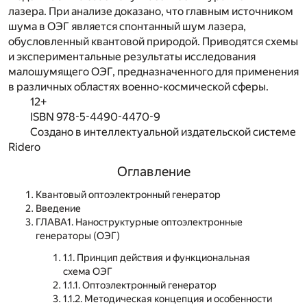
лазера. При анализе доказано, что главным источником
шума в ОЭГ является спонтанный шум лазера,
обусловленный квантовой природой. Приводятся схемы
и экспериментальные результаты исследования
малошумящего ОЭГ, предназначенного для применения
в различных областях военно-космической сферы.
12+
ISBN 978-5-4490-4470-9
Создано в интеллектуальной издательской системе
Ridero
Оглавление
Квантовый оптоэлектронный генератор
Введение
ГЛАВА1. Наноструктурные оптоэлектронные
генераторы (ОЭГ)
1.1. Принцип действия и функциональная
схема ОЭГ
1.1.1. Оптоэлектронный генератор
1.1.2. Методическая концепция и особенности