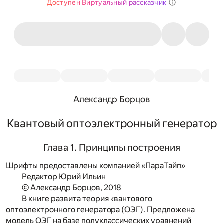
Доступен Виртуальный рассказчик
Александр Борцов
Квантовый оптоэлектронный генератор
Глава 1. Принципы построения
Шрифты предоставлены компанией «ПараТайп»
Редактор Юрий Ильин
© Александр Борцов, 2018
В книге развита теория квантового
оптоэлектронного генератора (ОЭГ). Предложена
модель ОЭГ на базе полуклассических уравнений