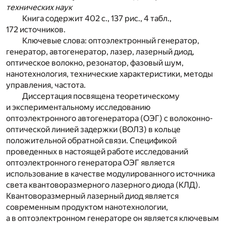
технических наук
Книга содержит 402 с., 137 рис., 4 табл.,
172 источников.
Ключевые слова: оптоэлектронный генератор,
генератор, автогенератор, лазер, лазерный диод,
оптическое волокно, резонатор, фазовый шум,
нанотехнология, технические характеристики, методы
управления, частота.
Диссертация посвящена теоретическому
и экспериментальному исследованию
оптоэлектронного автогенератора (ОЭГ) с волоконно-
оптической линией задержки (ВОЛЗ) в кольце
положительной обратной связи. Спецификой
проведенных в настоящей работе исследований
оптоэлектронного генератора ОЭГ является
использование в качестве модулированного источника
света квантоворазмерного лазерного диода (КЛД).
Квантоворазмерный лазерный диод является
современным продуктом нанотехнологии,
а в оптоэлектронном генераторе он является ключевым