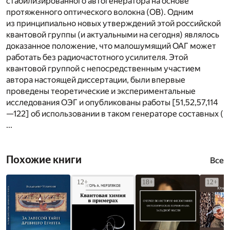
стабилизированного автогенератора на основе
протяженного оптического волокна (ОВ). Одним
из принципиально новых утверждений этой российской
квантовой группы (и актуальными на сегодня) являлось
доказанное положение, что малошумящий ОАГ может
работать без радиочастотного усилителя. Этой
квантовой группой с непосредственным участием
автора настоящей диссертации, были впервые
проведены теоретические и экспериментальные
исследования ОЭГ и опубликованы работы [51,52,57,114
—122] об использовании в таком генераторе составных (
...
Похожие книги
Все