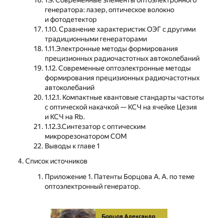
1.9. Современные элементы оптоэлектронного
генератора: лазер, оптическое волокно
и фотодетектор
1.10. Cравнение характеристик ОЭГ с другими
традиционными генераторами
1.11.Электронные методы формирования
прецизионных радиочастотных автоколебаний
1.12. Современные оптоэлектронные методы
формирования прецизионных радиочастотных
автоколебаний
1.12.1. Компактные квантовые стандарты частоты
с оптической накачкой — КСЧ на ячейке Цезия
и КСЧ на Rb.
1.12.3.Синтезатор с оптическим
микрорезонатором СОМ
Выводы к главе 1
Список источников
Приложение 1. Патенты Борцова А. А. по теме
оптоэлектронный генератор.