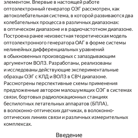
элементом. Впервые в настоящей работе
оптоэлектронный генератор ОЭГ рассмотрен, как
автоколебательная система, в которой развиваются два
колебательных процесса в различных диапазонах:
в оптическом диапазоне и в радиочастотном диапазоне.
Построена ранее неизвестная теоретическая модель
оптоэлектронного генератора ОАГ в форме системы
нелинейных дифференциальных уравнений
в обыкновенных производных с запаздывающим
аргументом ВОЛЗ. Разработаны, реализованы
и исследованы действующие экспериментальные
образцы ОЭГ с КЛД и ВОЛЗ в СВЧ диапазоне.
Рассмотрены перспективные схемы применения
предложенные автором малошумящих ОЭГ в системах
связи, бортовых радиолокационных станциях
беспилотных летательных аппаратов (БПЛА),
в волоконно-оптических датчиках, в волоконно-
оптических линиях связи и различных измерительных
комплексах.
Введение