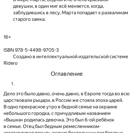
девушки, в один миг всё меняется, когда,
заблудившись в лесу, Марта попадает к развалинам
старого замка.
16+
ISBN 978-5-4498-9705-3
Создано в интеллектуальной издательской системе
Ridero
Оглавление
Дело это было давно, очень давно, в Европе тогда во всю
царствовали рыцари, в России же стояла эпоха царей.
В одно прекрасное утро в бедной семье на окраине
небольшого городка, с причудливым названием
«Вышка» родилась девочка. Это был 6-ой ребёнок
в семье. Отец был бедным ремесленником-
изготавливал посуду, всякие безделушки для богатых,