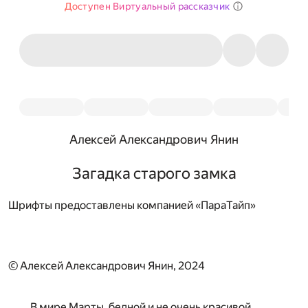
Доступен Виртуальный рассказчик
Алексей Александрович Янин
Загадка старого замка
Шрифты предоставлены компанией «ПараТайп»
© Алексей Александрович Янин, 2024
В мире Марты, бедной и не очень красивой