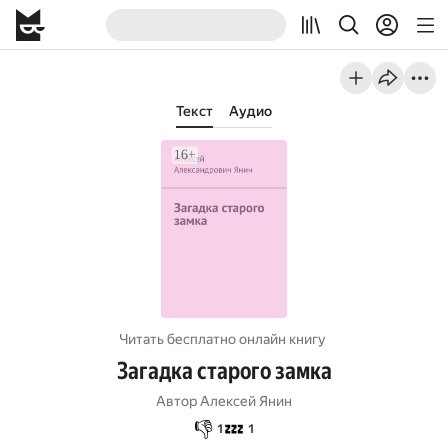
Текст
Аудио
Читать бесплатно онлайн книгу
Загадка старого замка
Автор
Алексей Янин
👎
💤
1
1